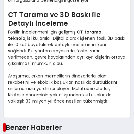
omurgasızlarla beslendiğini gösteriyor.
CT Tarama ve 3D Baskı ile
Detaylı İnceleme
Fosilin incelenmesi için gelişmiş
CT tarama
teknolojisi
kullanıldı. Dijital olarak işlenen fosil, 3D baskı
ile 10 kat büyütülerek detaylı inceleme imkanı
sağlandı. Bu yöntem sayesinde fosile zarar
verilmeden, çevre kayalarından ayrı ayrı dişlerin ortaya
çıkarılması mümkün oldu.
Araştırma, erken memelilerin dinozorlarla olan
rekabetini ve ekolojik boşlukları nasıl doldurduklarını
anlamamıza yardımcı oluyor. Multituberkülatlar,
Kretase döneminin yok oluşundan kurtulsalar da
yaklaşık 33 milyon yıl önce nesilleri tükenmiştir.
Benzer Haberler