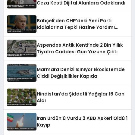
Ceza Kesti Dijital Alanlara Odaklandı
Bahçeli’den CHP’deki Yeni Parti
İddialarına Tepki Hazine Yardımı
Vurgusu
Aspendos Antik Kenti’nde 2 Bin Yıllık
Tiyatro Caddesi Gün Yüzüne Çıktı
Marmara Denizi Isınıyor Ekosistemde
Ciddi Değişiklikler Kapıda
Hindistan’da Şiddetli Yağışlar 16 Can
Aldı
İran Ürdün’ü Vurdu 2 ABD Askeri Öldü 1
Kayıp