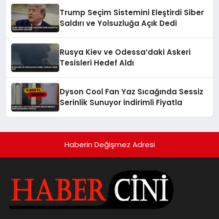
Trump Seçim Sistemini Eleştirdi Siber
Saldırı ve Yolsuzluğa Açık Dedi
Rusya Kiev ve Odessa’daki Askeri
Tesisleri Hedef Aldı
Dyson Cool Fan Yaz Sıcağında Sessiz
Serinlik Sunuyor İndirimli Fiyatla
Haberin Değişmez Adresi