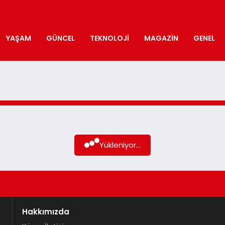
YAŞAM
GÜNCEL
TEKNOLOJI
MAGAZIN
GENEL
Yükleniyor...
Hakkımızda