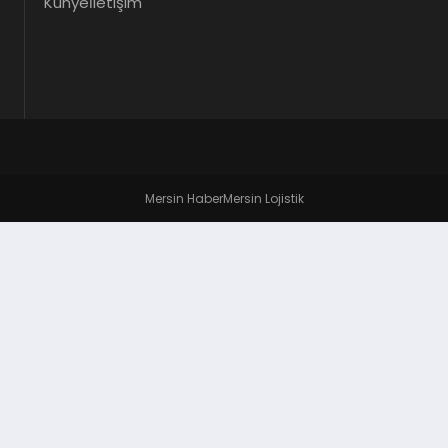
Künye
İletişim
Mersin Haber
Mersin Lojistik