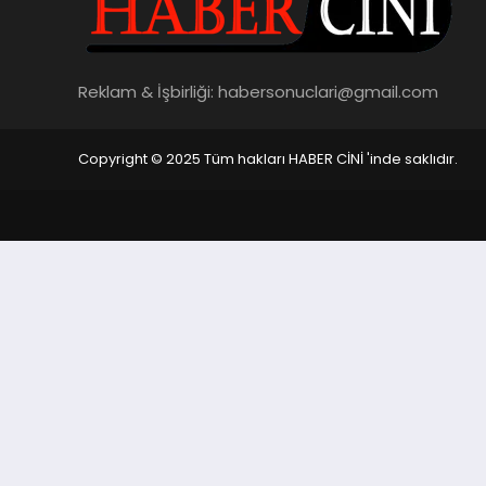
Reklam & İşbirliği:
habersonuclari@gmail.com
Copyright © 2025 Tüm hakları HABER CİNİ 'inde saklıdır.