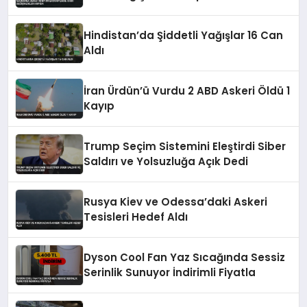
Hindistan’da Şiddetli Yağışlar 16 Can
Aldı
İran Ürdün’ü Vurdu 2 ABD Askeri Öldü 1
Kayıp
Trump Seçim Sistemini Eleştirdi Siber
Saldırı ve Yolsuzluğa Açık Dedi
Rusya Kiev ve Odessa’daki Askeri
Tesisleri Hedef Aldı
Dyson Cool Fan Yaz Sıcağında Sessiz
Serinlik Sunuyor İndirimli Fiyatla