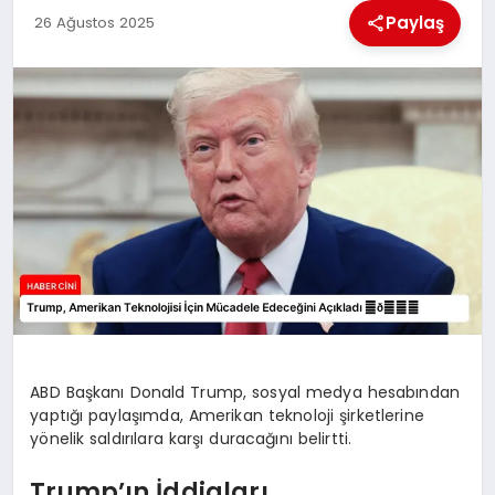
MAGAZIN
Paylaş
26 Ağustos 2025
GENEL
EKONOMI
YEREL HABERLER
GÜNDEM
ABD Başkanı Donald Trump, sosyal medya hesabından
yaptığı paylaşımda, Amerikan teknoloji şirketlerine
yönelik saldırılara karşı duracağını belirtti.
Trump’ın İddiaları