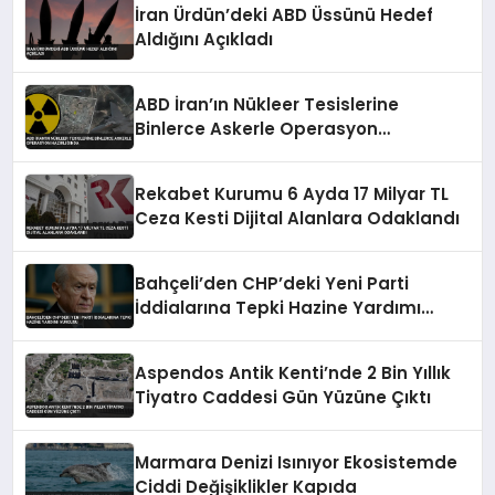
İran Ürdün’deki ABD Üssünü Hedef
Aldığını Açıkladı
ABD İran’ın Nükleer Tesislerine
Binlerce Askerle Operasyon
Hazırlığında
Rekabet Kurumu 6 Ayda 17 Milyar TL
Ceza Kesti Dijital Alanlara Odaklandı
Bahçeli’den CHP’deki Yeni Parti
İddialarına Tepki Hazine Yardımı
Vurgusu
Aspendos Antik Kenti’nde 2 Bin Yıllık
Tiyatro Caddesi Gün Yüzüne Çıktı
Marmara Denizi Isınıyor Ekosistemde
Ciddi Değişiklikler Kapıda