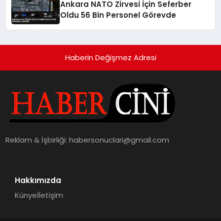
Ankara NATO Zirvesi İçin Seferber
Oldu 56 Bin Personel Görevde
Haberin Değişmez Adresi
Reklam & İşbirliği:
habersonuclari@gmail.com
Hakkımızda
Künye
İletişim