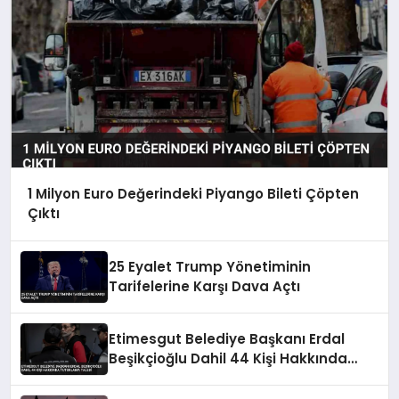
1 Milyon Euro Değerindeki Piyango Bileti Çöpten
Çıktı
25 Eyalet Trump Yönetiminin
Tarifelerine Karşı Dava Açtı
Etimesgut Belediye Başkanı Erdal
Beşikçioğlu Dahil 44 Kişi Hakkında
Tutuklama Talebi