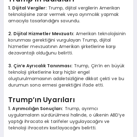
1. Dijital Vergiler:
Trump, dijital vergilerin Amerikan
teknolojisine zarar vermek veya ayrımcılık yapmak
amacıyla tasarlandığını savundu.
2. Dijital Hizmetler Mevzuatı:
Amerikan teknolojisinin
korunması gerektiğini vurgulayan Trump, dijital
hizmetler mevzuatının Amerikan şirketlerine karşı
dezavantajlı olduğunu belirtti.
3. Çin’e Ayrıcalık Tanınması:
Trump, Çin’in en büyük
teknoloji şirketlerine karşı hiçbir engel
oluşturulmamasının adaletsizliğine dikkat çekti ve bu
durumun sona ermesi gerektiğini ifade etti.
Trump’ın Uyarıları
1. Ayrımcılığın Sonuçları:
Trump, ayrımcı
uygulamaların sürdürülmesi halinde, o ülkenin ABD’ye
yaptığı ihracata ek tarifeler uygulayacağını ve
teknoloji ihracatını kısıtlayacağını belirtti.