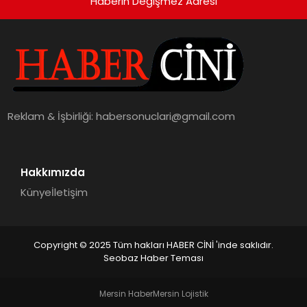
Haberin Değişmez Adresi
Reklam & İşbirliği:
habersonuclari@gmail.com
Hakkımızda
Künye
İletişim
Copyright © 2025 Tüm hakları HABER CİNİ 'inde saklıdır.
Seobaz Haber Teması
Mersin Haber
Mersin Lojistik