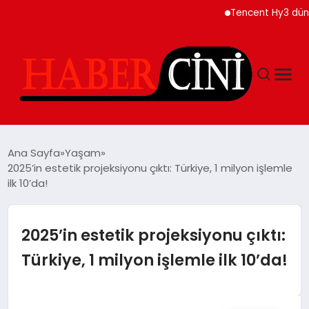
Tencent Hy3 dünya gen
ANASAYFA
Ana Sayfa
Yaşam
2025’in estetik projeksiyonu çıktı: Türkiye, 1 milyon işlemle
ilk 10’da!
YAŞAM
GÜNCEL
2025’in estetik projeksiyonu çıktı:
Türkiye, 1 milyon işlemle ilk 10’da!
TEKNOLOJI