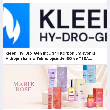
Kleen-Hy-Dro-Gen Inc., Sıfır Karbon Emisyonlu
Hidrojen Isıtma Teknolojisinde ISO ve TSSA
Düzenleyici Onaylarını Aldı