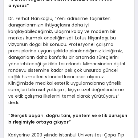
alıyoruz”
Dr. Ferhat Hanikoğlu, “Yeni adresime taşınırken
danışanlarımızın ihtiyaçlarını daha iyi
karşılayabileceğimiz, ulaşımı kolay ve modern bir
merkez kurmak önceliğimizdi. Lotus Nişantaşı, bu
vizyonun doğal bir sonucu. Profesyonel çalışma
prensiplerine uygun şekilde planlandığımız kliniğimiz,
danışanların daha konforlu bir ortamda süreçlerini
yönetebileceği şekilde tasarlandı. Mimarisinden dijital
randevu sistemine kadar pek çok unsurda güncel
sağlık hizmetleri standartlarını esas alıyoruz.
Kliniğimizde medikal estetik uygulamalarına yönelik
süreçleri bilimsel yaklaşım, kişiye özel değerlendirme
ve etik çalışma ilkelerini temel alarak yürütüyoruz”
dedi.
“
Gerçek başarı; doğru tanı
, y
öntem ve etik duruşun
birleşimiyle ortaya çıkıyor”
Kariyerine 2009 yılında İstanbul Üniversitesi Çapa Tıp