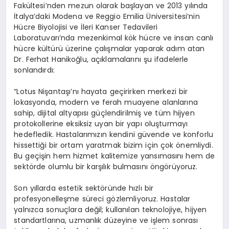
Fakültesi’nden mezun olarak başlayan ve 2013 yılında
İtalya’daki Modena ve Reggio Emilia Üniversitesi’nin
Hücre Biyolojisi ve İleri Kanser Tedavileri
Laboratuvarı’nda mezenkimal kök hücre ve insan canlı
hücre kültürü üzerine çalışmalar yaparak adım atan
Dr. Ferhat Hanikoğlu, açıklamalarını şu ifadelerle
sonlandırdı:
“Lotus Nişantaşı’nı hayata geçirirken merkezi bir
lokasyonda, modern ve ferah muayene alanlarına
sahip, dijital altyapısı güçlendirilmiş ve tüm hijyen
protokollerine eksiksiz uyan bir yapı oluşturmayı
hedefledik. Hastalarımızın kendini güvende ve konforlu
hissettiği bir ortam yaratmak bizim için çok önemliydi.
Bu geçişin hem hizmet kalitemize yansımasını hem de
sektörde olumlu bir karşılık bulmasını öngörüyoruz.
Son yıllarda estetik sektöründe hızlı bir
profesyonelleşme süreci gözlemliyoruz. Hastalar
yalnızca sonuçlara değil; kullanılan teknolojiye, hijyen
standartlarına, uzmanlık düzeyine ve işlem sonrası