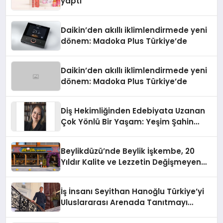
yaptı
Daikin’den akıllı iklimlendirmede yeni
dönem: Madoka Plus Türkiye’de
Daikin’den akıllı iklimlendirmede yeni
dönem: Madoka Plus Türkiye’de
Diş Hekimliğinden Edebiyata Uzanan
Çok Yönlü Bir Yaşam: Yeşim Şahin
Yaman
Beylikdüzü’nde Beylik İşkembe, 20
Yıldır Kalite ve Lezzetin Değişmeyen
Adresi
İş İnsanı Seyithan Hanoğlu Türkiye’yi
Uluslararası Arenada Tanıtmayı
Hedefliyor