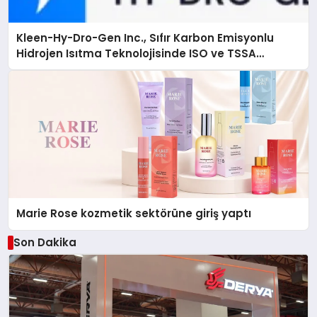
Kleen-Hy-Dro-Gen Inc., Sıfır Karbon Emisyonlu
Hidrojen Isıtma Teknolojisinde ISO ve TSSA
Düzenleyici Onaylarını Aldı
Marie Rose kozmetik sektörüne giriş yaptı
Son Dakika