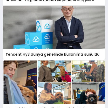
Tencent Hy3 dünya genelinde kullanıma sunuldu