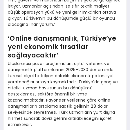
hızlı, güvenli ve mekândan bağımsız şekilde görüşmek
istiyor. Uzmanlar açısından ise sıfır teknik maliyet,
düşük operasyon yükü ve yeni gelir imkânları ortaya
çıkıyor. Türkiye’nin bu dönüşümde güçlü bir oyuncu
olacağına inanıyorum.”
‘Online danışmanlık, Türkiye’ye
yeni ekonomik fırsatlar
sağlayacaktır’
Uluslararası pazar araştırmaları, dijital yetenek ve
danışmanlık platformlarının 2025–2030 döneminde
küresel ölçekte trilyon dolarlık ekonomik potansiyel
yaratacağını ortaya koymaktadır. Türkiye’de genç ve
nitelikli uzman havuzunun bu dönüşümü
desteklemesi, sektöre önemli bir ivme
kazandırmaktadır. Payoneer verilerine göre online
danışmanların ortalama saatlik gelirinin 28 dolar
seviyesinde seyretmesi, Türk uzmanların yurt dışına
hizmet sunarak döviz gelirini artırabileceğini işaret
etmektedir.