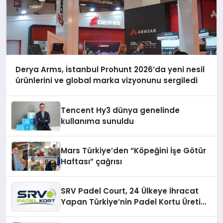
Derya Arms, İstanbul Prohunt 2026’da yeni nesil
ürünlerini ve global marka vizyonunu sergiledi
Tencent Hy3 dünya genelinde
kullanıma sunuldu
Mars Türkiye’den “Köpeğini İşe Götür
Haftası” çağrısı
SRV Padel Court, 24 Ülkeye İhracat
Yapan Türkiye’nin Padel Kortu Üretim
Gücü