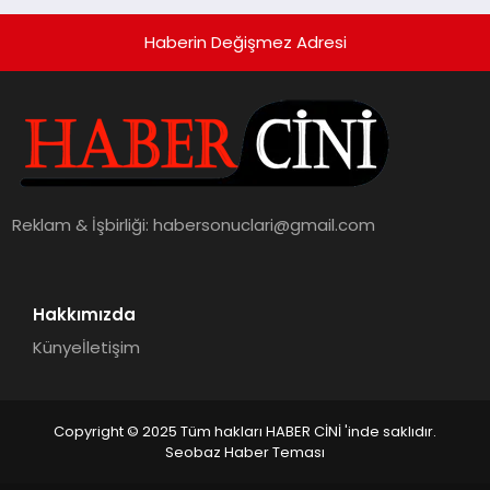
Haberin Değişmez Adresi
Reklam & İşbirliği:
habersonuclari@gmail.com
Hakkımızda
Künye
İletişim
Copyright © 2025 Tüm hakları HABER CİNİ 'inde saklıdır.
Seobaz Haber Teması