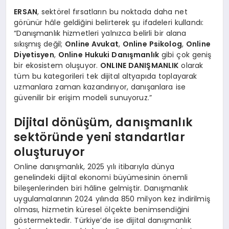
ERSAN
, sektörel fırsatların bu noktada daha net
görünür hâle geldiğini belirterek şu ifadeleri kullandı:
“Danışmanlık hizmetleri yalnızca belirli bir alana
sıkışmış değil;
Online Avukat
,
Online Psikolog
,
Online
Diyetisyen
,
Online Hukuki Danışmanlık
gibi çok geniş
bir ekosistem oluşuyor.
ONLINE DANIŞMANLIK
olarak
tüm bu kategorileri tek dijital altyapıda toplayarak
uzmanlara zaman kazandırıyor, danışanlara ise
güvenilir bir erişim modeli sunuyoruz.”
Dijital dönüşüm, danışmanlık
sektöründe yeni standartlar
oluşturuyor
Online danışmanlık, 2025 yılı itibarıyla dünya
genelindeki dijital ekonomi büyümesinin önemli
bileşenlerinden biri hâline gelmiştir. Danışmanlık
uygulamalarının 2024 yılında 850 milyon kez indirilmiş
olması, hizmetin küresel ölçekte benimsendiğini
göstermektedir. Türkiye’de ise dijital danışmanlık