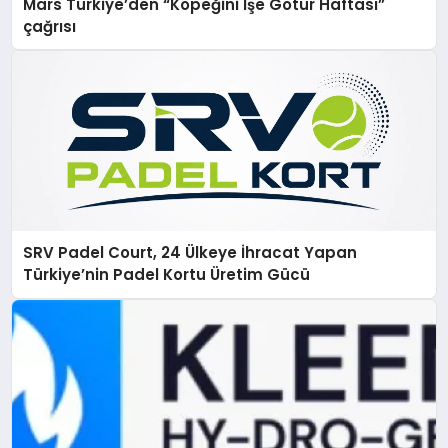
Mars Türkiye’den “Köpeğini İşe Götür Haftası”
çağrısı
SRV Padel Court, 24 Ülkeye İhracat Yapan
Türkiye’nin Padel Kortu Üretim Gücü