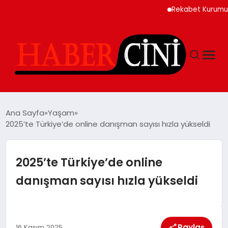
Rekabet Kurumu Burun S
ANASAYFA
Ana Sayfa
Yaşam
2025’te Türkiye’de online danışman sayısı hızla yükseldi
YAŞAM
2025’te Türkiye’de online
GÜNCEL
danışman sayısı hızla yükseldi
TEKNOLOJI
Paylaş
16 Kasım 2025