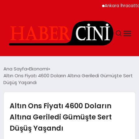
Ankara İhracatta Rekor 
ANASAYFA
Ana Sayfa
Ekonomi
Altın Ons Fiyatı 4600 Doların Altına Geriledi Gümüşte Sert
Düşüş Yaşandı
YAŞAM
GÜNCEL
Altın Ons Fiyatı 4600 Doların
Altına Geriledi Gümüşte Sert
TEKNOLOJI
Düşüş Yaşandı