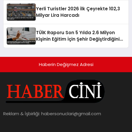
Yerli Turistler 2026 İlk Çeyrekte 102,3
Milyar Lira Harcadı
TÜİK Raporu Son 5 Yılda 2.6 Milyon
Kişinin Eğitim İçin Şehir Değiştirdiğini
Ortaya Koydu
Haberin Değişmez Adresi
Reklam & İşbirliği:
habersonuclari@gmail.com