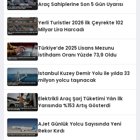
Araç Sahiplerine Son 5 Gün Uyarısı
Yerli Turistler 2026 İlk Çeyrekte 102
Milyar Lira Harcadı
Türkiye’de 2025 Lisans Mezunu
İstihdam Oranı Yüzde 73,9 Oldu
İstanbul Kuzey Demir Yolu ile yılda 33
milyon yolcu taşınacak
Elektrikli Araç Şarj Tüketimi Yılın İlk
Yarısında %153 Artış Gösterdi
AJet Günlük Yolcu Sayısında Yeni
Rekor Kırdı