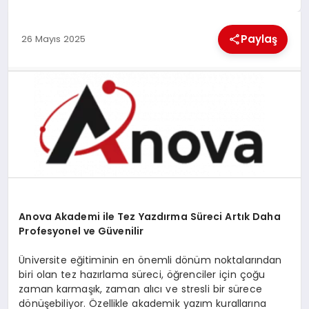
MAGAZIN
Paylaş
26 Mayıs 2025
GENEL
EKONOMI
YEREL HABERLER
GÜNDEM
Anova Akademi ile Tez Yazdırma Süreci Artık Daha
Profesyonel ve Güvenilir
Üniversite eğitiminin en önemli dönüm noktalarından
biri olan tez hazırlama süreci, öğrenciler için çoğu
zaman karmaşık, zaman alıcı ve stresli bir sürece
dönüşebiliyor. Özellikle akademik yazım kurallarına