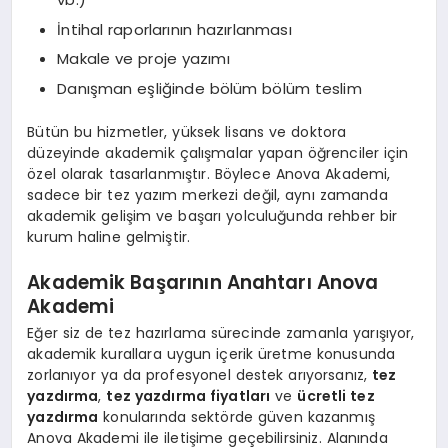
İntihal raporlarının hazırlanması
Makale ve proje yazımı
Danışman eşliğinde bölüm bölüm teslim
Bütün bu hizmetler, yüksek lisans ve doktora
düzeyinde akademik çalışmalar yapan öğrenciler için
özel olarak tasarlanmıştır. Böylece Anova Akademi,
sadece bir tez yazım merkezi değil, aynı zamanda
akademik gelişim ve başarı yolculuğunda rehber bir
kurum haline gelmiştir.
Akademik Başarının Anahtarı Anova
Akademi
Eğer siz de tez hazırlama sürecinde zamanla yarışıyor,
akademik kurallara uygun içerik üretme konusunda
zorlanıyor ya da profesyonel destek arıyorsanız,
tez
yazdırma
,
tez yazdırma fiyatları
ve
ücretli tez
yazdırma
konularında sektörde güven kazanmış
Anova Akademi ile iletişime geçebilirsiniz. Alanında