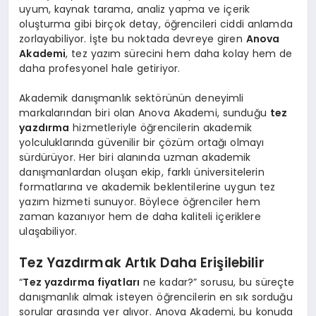
uyum, kaynak tarama, analiz yapma ve içerik
oluşturma gibi birçok detay, öğrencileri ciddi anlamda
zorlayabiliyor. İşte bu noktada devreye giren
Anova
Akademi
, tez yazım sürecini hem daha kolay hem de
daha profesyonel hale getiriyor.
Akademik danışmanlık sektörünün deneyimli
markalarından biri olan Anova Akademi, sunduğu
tez
yazdırma
hizmetleriyle öğrencilerin akademik
yolculuklarında güvenilir bir çözüm ortağı olmayı
sürdürüyor. Her biri alanında uzman akademik
danışmanlardan oluşan ekip, farklı üniversitelerin
formatlarına ve akademik beklentilerine uygun tez
yazım hizmeti sunuyor. Böylece öğrenciler hem
zaman kazanıyor hem de daha kaliteli içeriklere
ulaşabiliyor.
Tez Yazdırmak Artık Daha Erişilebilir
“
Tez yazdırma fiyatları
ne kadar?” sorusu, bu süreçte
danışmanlık almak isteyen öğrencilerin en sık sorduğu
sorular arasında yer alıyor. Anova Akademi, bu konuda