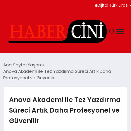
Dijital Türk Lirası Pro
ANASAYFA
Ana Sayfa
Yaşam
Anova Akademi ile Tez Yazdırma Süreci Artık Daha
Profesyonel ve Güvenilir
YAŞAM
GÜNCEL
Anova Akademi ile Tez Yazdırma
Süreci Artık Daha Profesyonel ve
TEKNOLOJI
Güvenilir