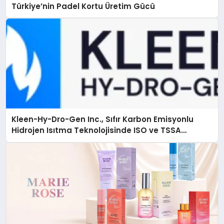
Türkiye’nin Padel Kortu Üretim Gücü
Kleen-Hy-Dro-Gen Inc., Sıfır Karbon Emisyonlu
Hidrojen Isıtma Teknolojisinde ISO ve TSSA
Düzenleyici Onaylarını Aldı