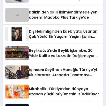
Daikin’den akıllı iklimlendirmede yeni
dönem: Madoka Plus Türkiye’de
Diş Hekimliğinden Edebiyata Uzanan
Çok Yönlü Bir Yaşam: Yeşim Şahin
Yaman
Beylikdüzü’nde Beylik İşkembe, 20
Yıldır Kalite ve Lezzetin Değişmeyen
Adresi
İş İnsanı Seyithan Hanoğlu Türkiye’yi
Uluslararası Arenada Tanıtmayı
Hedefliyor
Mirabellix, Türkiye’den dünyaya
uzanan güçlü büyümesini sürdürüyor