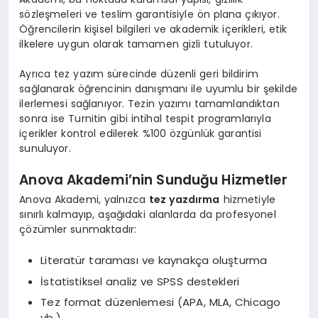
sözleşmeleri ve teslim garantisiyle ön plana çıkıyor.
Öğrencilerin kişisel bilgileri ve akademik içerikleri, etik
ilkelere uygun olarak tamamen gizli tutuluyor.
Ayrıca tez yazım sürecinde düzenli geri bildirim
sağlanarak öğrencinin danışmanı ile uyumlu bir şekilde
ilerlemesi sağlanıyor. Tezin yazımı tamamlandıktan
sonra ise Turnitin gibi intihal tespit programlarıyla
içerikler kontrol edilerek %100 özgünlük garantisi
sunuluyor.
Anova Akademi’nin Sunduğu Hizmetler
Anova Akademi, yalnızca
tez yazdırma
hizmetiyle
sınırlı kalmayıp, aşağıdaki alanlarda da profesyonel
çözümler sunmaktadır:
Literatür taraması ve kaynakça oluşturma
İstatistiksel analiz ve SPSS destekleri
Tez format düzenlemesi (APA, MLA, Chicago
vb.)