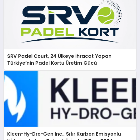
SRV Padel Court, 24 Ülkeye İhracat Yapan
Türkiye’nin Padel Kortu Üretim Gücü
Kleen-Hy-Dro-Gen Inc., Sıfır Karbon Emisyonlu