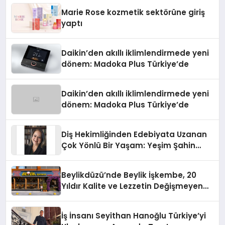
Düzenleyici Onaylarını Aldı
Marie Rose kozmetik sektörüne giriş
yaptı
Daikin’den akıllı iklimlendirmede yeni
dönem: Madoka Plus Türkiye’de
Daikin’den akıllı iklimlendirmede yeni
dönem: Madoka Plus Türkiye’de
Diş Hekimliğinden Edebiyata Uzanan
Çok Yönlü Bir Yaşam: Yeşim Şahin
Yaman
Beylikdüzü’nde Beylik İşkembe, 20
Yıldır Kalite ve Lezzetin Değişmeyen
Adresi
İş İnsanı Seyithan Hanoğlu Türkiye’yi