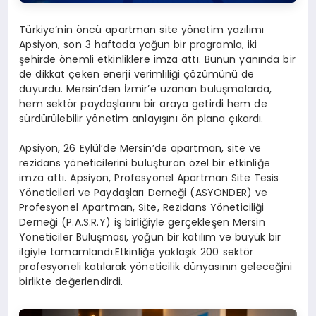
Türkiye’nin öncü apartman site yönetim yazılımı
Apsiyon, son 3 haftada yoğun bir programla, iki
şehirde önemli etkinliklere imza attı. Bunun yanında bir
de dikkat çeken enerji verimliliği çözümünü de
duyurdu. Mersin’den İzmir’e uzanan buluşmalarda,
hem sektör paydaşlarını bir araya getirdi hem de
sürdürülebilir yönetim anlayışını ön plana çıkardı.
Apsiyon, 26 Eylül’de Mersin’de apartman, site ve
rezidans yöneticilerini buluşturan özel bir etkinliğe
imza attı. Apsiyon, Profesyonel Apartman Site Tesis
Yöneticileri ve Paydaşları Derneği (ASYÖNDER) ve
Profesyonel Apartman, Site, Rezidans Yöneticiliği
Derneği (P.A.S.R.Y) iş birliğiyle gerçekleşen Mersin
Yöneticiler Buluşması, yoğun bir katılım ve büyük bir
ilgiyle tamamlandı.Etkinliğe yaklaşık 200 sektör
profesyoneli katılarak yöneticilik dünyasının geleceğini
birlikte değerlendirdi.