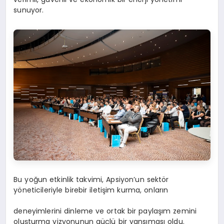
sunuyor.
Bu yoğun etkinlik takvimi, Apsiyon’un sektör
yöneticileriyle birebir iletişim kurma, onların
deneyimlerini dinleme ve ortak bir paylaşım zemini
oluşturma vizyonunun güçlü bir yansıması oldu.