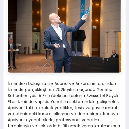
İzmir’deki buluşma ise Adana ve Ankara’nın ardından
İzmir’de gerçekleştiren 2025 yılının üçüncü Yönetici
Sohbetleri’ydi. 15 Ekim’deki bu toplantı Swissôtel Büyük
Efes İzmir’de yapıldı. Yönetim sektöründeki gelişmeler,
Apsiyon’daki teknolojik yenilikler, tesis ve gayrimenkul
yönetimindeki kurumsallaşma ve daha birçok konuyu
Apsiyonlu yöneticilerle, profesyonel yönetim
firmalarıyla ve sektörde bilfiil emek veren katılımcılarla