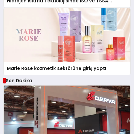
Hidrojen Isıtma Teknolojisinde ISO ve TSSA
Düzenleyici Onaylarını Aldı
Marie Rose kozmetik sektörüne giriş yaptı
Son Dakika