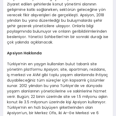
Ziyaret edilen şehirlerde konut yönetimi alanının
gelişimine katkı sağlanırken, sektörün geleceğine yön
verecek fikir alışverişleri de gerçekleşti. Apsiyon, 2018
yılından bu yana düzenlediği bu buluşmalarda şehir
şehir gezerek yöneticilere ulaşıyor. Onlarla bilgi
paylaşımında bulunuyor ve onların geribildirimlerinden
besleniyor. Yönetici Sohbetleri’nin bir sonraki durağı ise
çok yakında açıklanacak.
Apsiyon Hakkında
Türkiye’nin en yaygın kullanılan bulut tabanlı site
yönetim platformu Apsiyon; site, apartman, rezidans,
iş merkezi ve AVM gibi toplu yaşam alanlarında ihtiyaç
duyabileceğiniz tüm süreçler için kapsamlı çözümler
sunar. 2012 yılından bu yana Türkiye’de ve dünyada
yaşam alanlarının yöneticilerine ve sakinlerine hizmet
verir. Bugün; 22 binin üzerinde site ve 1.5 milyonu aşkın
konut ile 3.5 milyonun üzerinde kişi Apsiyon kullanıyor.
Türkiye’nin en hızlı büyüyen şirketlerinden olan
Apsiyon’un, bir Merkez Ofis, iki Ar-Ge Merkezi ve 6