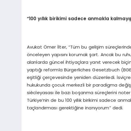
“100 yıllık birikimi sadece anmakla kalmay
Avukat Ömer İlter, “Tüm bu gelişim süreçlerin
önceleyen yapısını korumak şart. Ancak bu ruhu, 
alanlarda güncel ihtiyaçlara yanıt verecek biç
yaptığı reformla Bürgerliches Gesetzbuch (BGB) 
eşitliği çerçevesinde yeniden düzenledi. İsviçre
hukukunda çocuk merkezli bir paradigma değişim
siècleyasası ile bazı boşanma süreçlerini noter
Türkiye’nin de bu 100 yıllık birikimi sadece anm
taçlandırması gerektiğine inanıyorum” dedi.