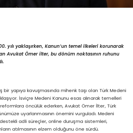
0. yılı yaklaşırken, Kanun’un temel ilkeleri korunarak
n Avukat Ömer İlter, bu dönüm noktasının
ruhunu
ı.
ş bir yapıya kavuşmasında mihenk taşı olan Türk Medeni
aklaşıyor. İsviçre Medeni Kanunu esas alınarak temelleri
reformlara öncülük ederken, Avukat Ömer İlter, Türk
günümüze uyarlanmasının önemini vurguladı. Medeni
estekli adli süreçler, online duruşma sistemleri,
mların atılmasının elzem olduğunu öne sürdü.