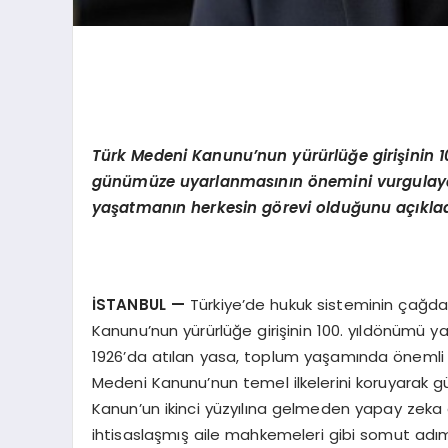
Türk Medeni Kanunu’nun yürürlüğe girişinin 10
günümüze uyarlanmasının önemini vurgulaya
yaşatmanın herkesin g
ö
revi olduğunu açıklad
İSTANBUL
—
Türkiye’de hukuk sisteminin çağda
Kanunu’nun yürürlüğe girişinin 100. yıldönümü y
1926’da atılan yasa, toplum yaşamında önemli 
Medeni Kanunu’nun temel ilkelerini koruyarak 
Kanun’un ikinci yüzyılına gelmeden yapay zeka d
ihtisaslaşmış aile mahkemeleri gibi somut adı