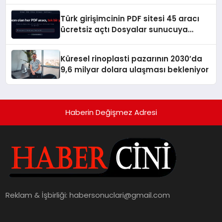
Türk girişimcinin PDF sitesi 45 aracı
ücretsiz açtı Dosyalar sunucuya
gitmiyor
Küresel rinoplasti pazarının 2030’da
9,6 milyar dolara ulaşması bekleniyor
Haberin Değişmez Adresi
Reklam & İşbirliği:
habersonuclari@gmail.com