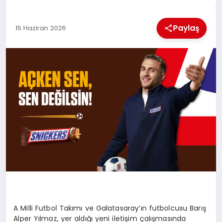
MAGAZIN
Paylaş
15 Haziran 2026
GENEL
EKONOMI
YEREL HABERLER
GÜNDEM
A Milli Futbol Takımı ve Galatasaray’ın futbolcusu Barış
Alper Yılmaz, yer aldığı yeni iletişim çalışmasında