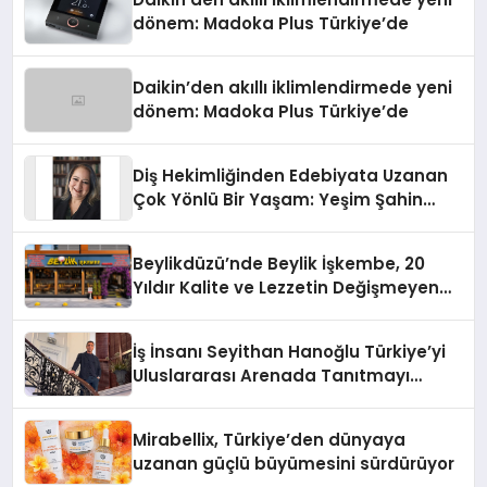
dönem: Madoka Plus Türkiye’de
Daikin’den akıllı iklimlendirmede yeni
dönem: Madoka Plus Türkiye’de
Diş Hekimliğinden Edebiyata Uzanan
Çok Yönlü Bir Yaşam: Yeşim Şahin
Yaman
Beylikdüzü’nde Beylik İşkembe, 20
Yıldır Kalite ve Lezzetin Değişmeyen
Adresi
İş İnsanı Seyithan Hanoğlu Türkiye’yi
Uluslararası Arenada Tanıtmayı
Hedefliyor
Mirabellix, Türkiye’den dünyaya
uzanan güçlü büyümesini sürdürüyor