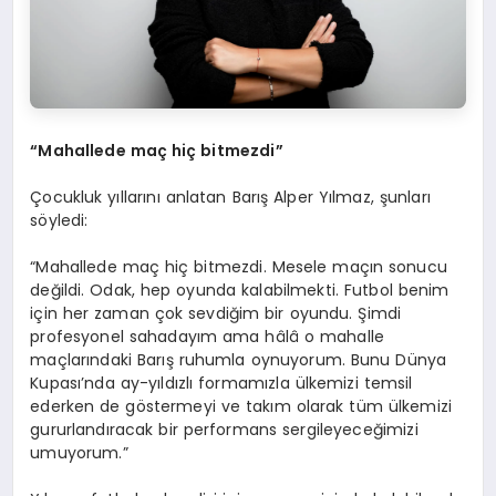
“Mahallede maç hiç bitmezdi”
Çocukluk yıllarını anlatan Barış Alper Yılmaz, şunları
söyledi:
“Mahallede maç hiç bitmezdi. Mesele maçın sonucu
değildi. Odak, hep oyunda kalabilmekti. Futbol benim
için her zaman çok sevdiğim bir oyundu. Şimdi
profesyonel sahadayım ama hâlâ o mahalle
maçlarındaki Barış ruhumla oynuyorum. Bunu Dünya
Kupası’nda ay-yıldızlı formamızla ülkemizi temsil
ederken de göstermeyi ve takım olarak tüm ülkemizi
gururlandıracak bir performans sergileyeceğimizi
umuyorum.”