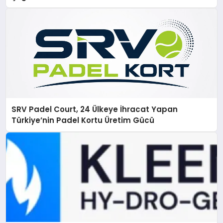
SRV Padel Court, 24 Ülkeye İhracat Yapan
Türkiye’nin Padel Kortu Üretim Gücü