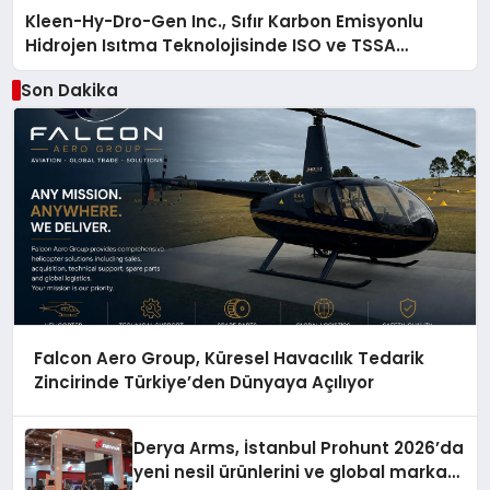
Kleen-Hy-Dro-Gen Inc., Sıfır Karbon Emisyonlu
Hidrojen Isıtma Teknolojisinde ISO ve TSSA
Düzenleyici Onaylarını Aldı
Son Dakika
Falcon Aero Group, Küresel Havacılık Tedarik
Zincirinde Türkiye’den Dünyaya Açılıyor
Derya Arms, İstanbul Prohunt 2026’da
yeni nesil ürünlerini ve global marka