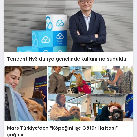
Tencent Hy3 dünya genelinde kullanıma sunuldu
Mars Türkiye’den “Köpeğini İşe Götür Haftası”
çağrısı