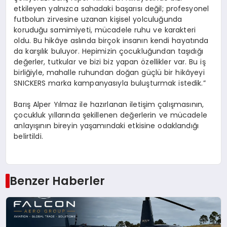
etkileyen yalnızca sahadaki başarısı değil; profesyonel
futbolun zirvesine uzanan kişisel yolculuğunda
koruduğu samimiyeti, mücadele ruhu ve karakteri
oldu. Bu hikâye aslında birçok insanın kendi hayatında
da karşılık buluyor. Hepimizin çocukluğundan taşıdığı
değerler, tutkular ve bizi biz yapan özellikler var. Bu iş
birliğiyle, mahalle ruhundan doğan güçlü bir hikâyeyi
SNICKERS marka kampanyasıyla buluşturmak istedik.”
Barış Alper Yılmaz ile hazırlanan iletişim çalışmasının,
çocukluk yıllarında şekillenen değerlerin ve mücadele
anlayışının bireyin yaşamındaki etkisine odaklandığı
belirtildi.
Benzer Haberler