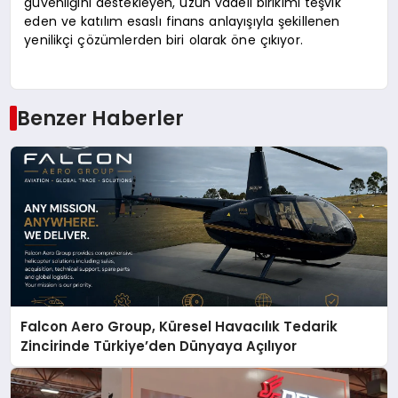
güvenliğini destekleyen, uzun vadeli birikimi teşvik
eden ve katılım esaslı finans anlayışıyla şekillenen
yenilikçi çözümlerden biri olarak öne çıkıyor.
Benzer Haberler
Falcon Aero Group, Küresel Havacılık Tedarik
Zincirinde Türkiye’den Dünyaya Açılıyor