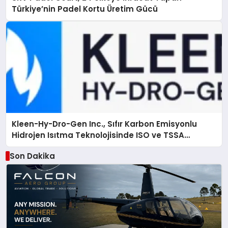
Türkiye’nin Padel Kortu Üretim Gücü
Kleen-Hy-Dro-Gen Inc., Sıfır Karbon Emisyonlu
Hidrojen Isıtma Teknolojisinde ISO ve TSSA
Düzenleyici Onaylarını Aldı
Son Dakika