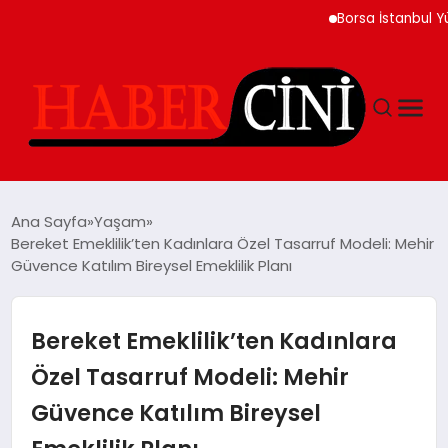
Borsa İstanbul Yükseli
ANASAYFA
Ana Sayfa
Yaşam
Bereket Emeklilik’ten Kadınlara Özel Tasarruf Modeli: Mehir
Güvence Katılım Bireysel Emeklilik Planı
YAŞAM
GÜNCEL
Bereket Emeklilik’ten Kadınlara
Özel Tasarruf Modeli: Mehir
TEKNOLOJI
Güvence Katılım Bireysel