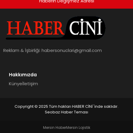
Haberin Değişmez Adresi
Reklam & İşbirliği:
habersonuclari@gmail.com
Hakkımızda
Künye
İletişim
Copyright © 2025 Tüm hakları HABER CİNİ 'inde saklıdır.
Seobaz Haber Teması
Mersin Haber
Mersin Lojistik