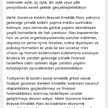
ödemeler aylık, üç aylık, altı aylık veya yıllık
periyotlarda esnek şekilde gerçekleştirilebiliyor.
Mehir Güvence Katılım Bireysel Emeklilik Planı, yalnızca
geleceğe yönelik birikim yapma imkânı sunmakla
kalmıyor, aynı zamanda günlük yaşamı destekleyen
çeşitli hizmetlerle de fark yaratıyor. Plan kapsamında
hac ve umre organizasyonlarında sunulan indirimler,
alışveriş ve yeme-içme fırsatları, online diyetisyen ve
psikolog hizmetleri ile yılda bir kez ücretsiz mini
check-up hizmeti katılımcıların kullanımına sunuluyor.
Böylece bir yandan geleceğe yönelik finansal
hedeflere adım atılırken diğer yandan yaşamı
kolaylaştıran ayrıcalıklardan yararlanılabiliyor.
Türkiye’nin ilk katılım esaslı emeklilik şirketi olarak
faaliyet gösteren Bereket Emeklilik, kadınların tasarruf
alışkanlıklarını güçlendirmeyi ve finansal
farkındalıklarını artırmayı hedefleyen ürünler
geliştirmeye devam ediyor. Mehir Güvence Katılım
Bireysel Emeklilik Planı da kadınların ekonomik