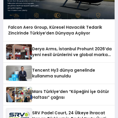
Falcon Aero Group, Küresel Havacılık Tedarik
Zincirinde Türkiye’den Dünyaya Açılıyor
Derya Arms, İstanbul Prohunt 2026’da
yeni nesil ürünlerini ve global marka
vizyonunu sergiledi
Tencent Hy3 dünya genelinde
kullanıma sunuldu
Mars Türkiye’den “Köpeğini İşe Götür
Haftası” çağrısı
SRV Padel Court, 24 Ülkeye İhracat