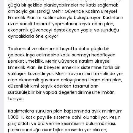
güçlü bir şekilde planlayabilmelerine katkı sağlamak
amacıyla geliştirdiği Mehir Güvence Katılım Bireysel
Emeklilik Planı’nı katılımcılarıyla buluşturuyor. Kadınların
uzun vadeli tasarruf yapmalarını teşvik eden plan,
ekonomik güvenceyi destekleyen yapısı ve sunduğu
ayrıcalıklarla öne çıkıyor.
Toplumsal ve ekonomik hayatta daha güçlü bir
gelecek inşa edilmesine katkı sunmayı hedefleyen
Bereket Emeklilik, Mehir Güvence Katılım Bireysel
Emeklilik Planı ile bireysel emeklilik sistemine farklı bir
yaklaşım kazandırıyor. Mehir kavramının temelinde yer
alan ekonomik güvence anlayışından ilham alan plan,
düzenli birikimi teşvik ederken tasarrufların
sürdürülebilir bir yapıda değerlendirilmesine imkân
tanıyor.
Katılımcılara sunulan plan kapsamında aylık minimum
1.000 TL katkı payı ile sisteme dahil olunabiliyor. Peşin
giriş aidatı ve ara verme kesintisinin bulunmaması,
planın sunduğu avantajlar arasında yer alırken;