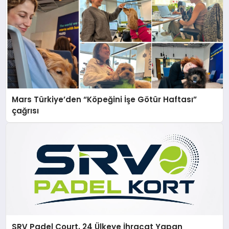
Mars Türkiye’den “Köpeğini İşe Götür Haftası”
çağrısı
SRV Padel Court, 24 Ülkeye İhracat Yapan