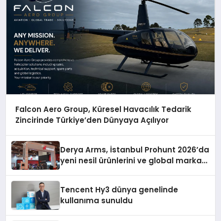
Falcon Aero Group, Küresel Havacılık Tedarik
Zincirinde Türkiye’den Dünyaya Açılıyor
Derya Arms, İstanbul Prohunt 2026’da
yeni nesil ürünlerini ve global marka
vizyonunu sergiledi
Tencent Hy3 dünya genelinde
kullanıma sunuldu