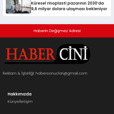
Küresel rinoplasti pazarının 2030’da
9,6 milyar dolara ulaşması bekleniyor
Haberin Değişmez Adresi
Reklam & İşbirliği:
habersonuclari@gmail.com
Hakkımızda
Künye
İletişim