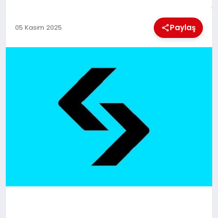
MAGAZIN
Paylaş
05 Kasım 2025
GENEL
EKONOMI
YEREL HABERLER
GÜNDEM