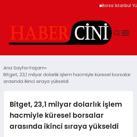
Borsa İstanbul Yükseliş
ANASAYFA
Ana Sayfa
Yaşam
Bitget, 23,1 milyar dolarlık işlem hacmiyle küresel borsalar
arasında ikinci sıraya yükseldi
YAŞAM
GÜNCEL
Bitget, 23,1 milyar dolarlık işlem
hacmiyle küresel borsalar
TEKNOLOJI
arasında ikinci sıraya yükseldi