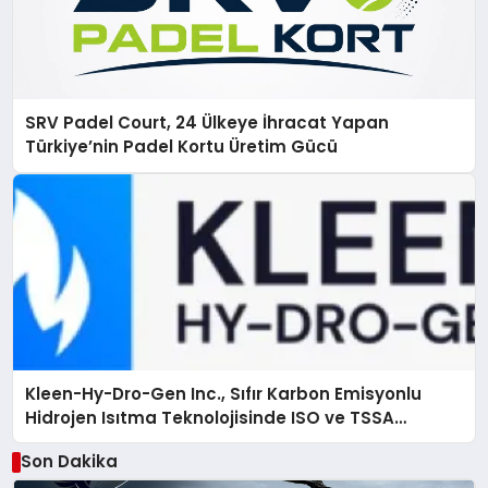
SRV Padel Court, 24 Ülkeye İhracat Yapan
Türkiye’nin Padel Kortu Üretim Gücü
Kleen-Hy-Dro-Gen Inc., Sıfır Karbon Emisyonlu
Hidrojen Isıtma Teknolojisinde ISO ve TSSA
Düzenleyici Onaylarını Aldı
Son Dakika