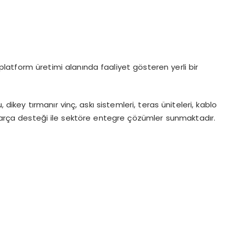
latform üretimi alanında faaliyet gösteren yerli bir
 dikey tırmanır vinç, askı sistemleri, teras üniteleri, kablo
rça desteği ile sektöre entegre çözümler sunmaktadır.