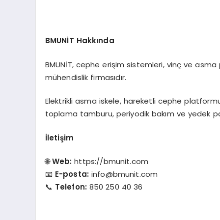
BMUNİT Hakkında
BMUNİT, cephe erişim sistemleri, vinç ve asma p
mühendislik firmasıdır.
Elektrikli asma iskele, hareketli cephe platformu,
toplama tamburu, periyodik bakım ve yedek pa
İletişim
🌐
Web:
https://bmunit.com
📧
E-posta:
info@bmunit.com
📞
Telefon:
850 250 40 36