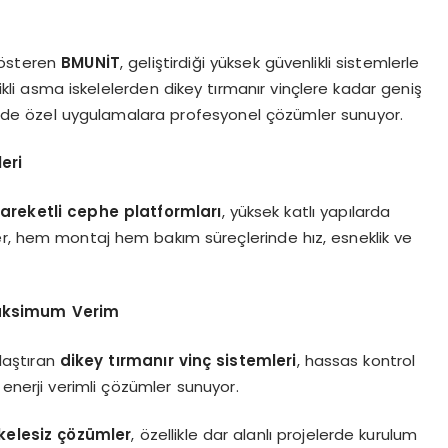
gösteren
BMUNİT
, geliştirdiği yüksek güvenlikli sistemlerle
trikli asma iskelelerden dikey tırmanır vinçlere kadar geniş
 de özel uygulamalara profesyonel çözümler sunuyor.
eri
areketli cephe platformları
, yüksek katlı yapılarda
er, hem montaj hem bakım süreçlerinde hız, esneklik ve
 Maksimum Verim
ylaştıran
dikey tırmanır vinç sistemleri
, hassas kontrol
nerji verimli çözümler sunuyor.
kelesiz çözümler
, özellikle dar alanlı projelerde kurulum