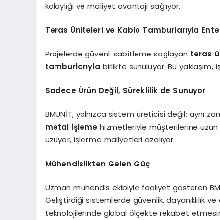
kolaylığı ve maliyet avantajı sağlıyor.
Teras Üniteleri ve Kablo Tamburlarıyla Ente
Projelerde güvenli sabitleme sağlayan
teras ü
tamburlarıyla
birlikte sunuluyor. Bu yaklaşım, iş
Sadece Ürün Değil, Süreklilik de Sunuyor
BMUNİT, yalnızca sistem üreticisi değil; aynı 
metal işleme
hizmetleriyle müşterilerine uzun 
uzuyor, işletme maliyetleri azalıyor.
Mühendislikten Gelen Güç
Uzman mühendis ekibiyle faaliyet gösteren BMUNİ
Geliştirdiği sistemlerde güvenlik, dayanıklılık ve
teknolojilerinde global ölçekte rekabet etmesin