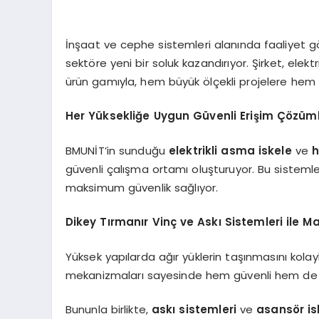
İnşaat ve cephe sistemleri alanında faaliyet 
sektöre yeni bir soluk kazandırıyor. Şirket, elek
ürün gamıyla, hem büyük ölçekli projelere hem
Her Yüksekliğe Uygun Güvenli Erişim Çözüml
BMUNİT’in sunduğu
elektrikli asma iskele
ve
h
güvenli çalışma ortamı oluşturuyor. Bu sisteml
maksimum güvenlik sağlıyor.
Dikey Tırmanır Vinç ve Askı Sistemleri ile
Yüksek yapılarda ağır yüklerin taşınmasını kola
mekanizmaları sayesinde hem güvenli hem de e
Bununla birlikte,
askı sistemleri
ve
asansör is