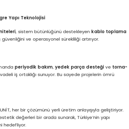
gre Yapı Teknolojisi
niteleri
, sistem bütünlüğünü destekleyen
kablo toplama
 güvenliğini ve operasyonel sürekliliği artırıyor.
zamanda
periyodik bakım
,
yedek parça desteği
ve
torna-
vadeli iş ortaklığı sunuyor. Bu sayede projelerin ömrü
T, her bir çözümünü yerli üretim anlayışıyla geliştiriyor.
 estetik değerleri bir arada sunarak, Türkiye’nin yapı
i hedefliyor.