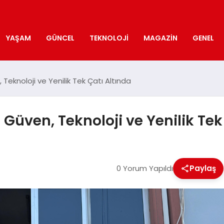
YAŞAM
GÜNCEL
TEKNOLOJI
MAGAZIN
GENEL
eknoloji ve Yenilik Tek Çatı Altında
Güven, Teknoloji ve Yenilik Tek
0 Yorum Yapıldı
Paylaş