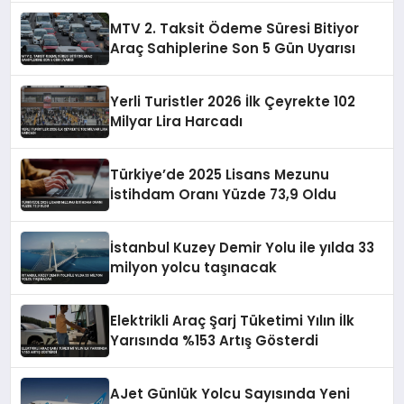
MTV 2. Taksit Ödeme Süresi Bitiyor
Araç Sahiplerine Son 5 Gün Uyarısı
Yerli Turistler 2026 İlk Çeyrekte 102
Milyar Lira Harcadı
Türkiye’de 2025 Lisans Mezunu
İstihdam Oranı Yüzde 73,9 Oldu
İstanbul Kuzey Demir Yolu ile yılda 33
milyon yolcu taşınacak
Elektrikli Araç Şarj Tüketimi Yılın İlk
Yarısında %153 Artış Gösterdi
AJet Günlük Yolcu Sayısında Yeni