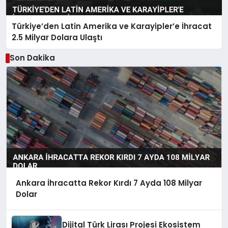
Türkiye’den Latin Amerika ve Karayipler’e İhracat
2.5 Milyar Dolara Ulaştı
Son Dakika
Ankara İhracatta Rekor Kırdı 7 Ayda 108 Milyar
Dolar
Dijital Türk Lirası Projesi Ekosistem