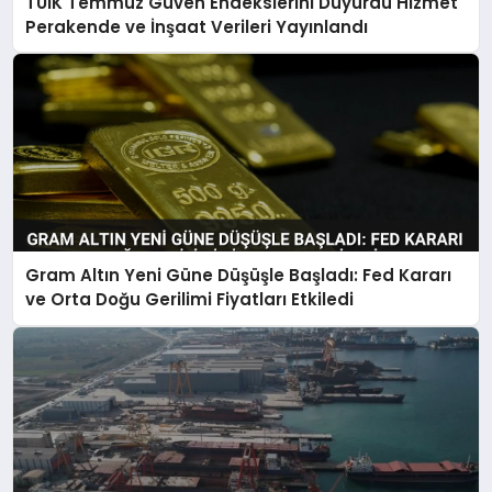
TÜİK Temmuz Güven Endekslerini Duyurdu Hizmet
Perakende ve İnşaat Verileri Yayınlandı
Gram Altın Yeni Güne Düşüşle Başladı: Fed Kararı
ve Orta Doğu Gerilimi Fiyatları Etkiledi