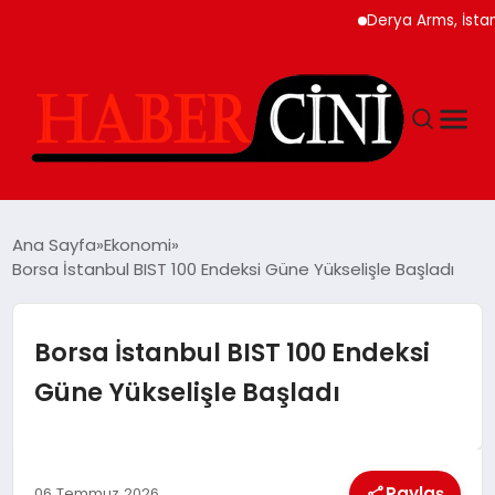
Derya Arms, İstanbul Pr
ANASAYFA
Ana Sayfa
Ekonomi
Borsa İstanbul BIST 100 Endeksi Güne Yükselişle Başladı
YAŞAM
Borsa İstanbul BIST 100 Endeksi
GÜNCEL
Güne Yükselişle Başladı
TEKNOLOJI
Paylaş
06 Temmuz 2026