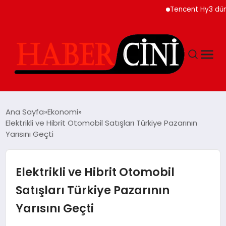
Tencent Hy3 dünya gen
ANASAYFA
Ana Sayfa
Ekonomi
Elektrikli ve Hibrit Otomobil Satışları Türkiye Pazarının
Yarısını Geçti
YAŞAM
GÜNCEL
Elektrikli ve Hibrit Otomobil
Satışları Türkiye Pazarının
TEKNOLOJI
Yarısını Geçti