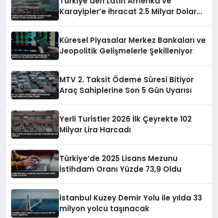
Türkiye’den Latin Amerika ve
Karayipler’e İhracat 2.5 Milyar Dolara
Ulaştı
Küresel Piyasalar Merkez Bankaları ve
Jeopolitik Gelişmelerle Şekilleniyor
MTV 2. Taksit Ödeme Süresi Bitiyor
Araç Sahiplerine Son 5 Gün Uyarısı
Yerli Turistler 2026 İlk Çeyrekte 102
Milyar Lira Harcadı
Türkiye’de 2025 Lisans Mezunu
İstihdam Oranı Yüzde 73,9 Oldu
İstanbul Kuzey Demir Yolu ile yılda 33
milyon yolcu taşınacak