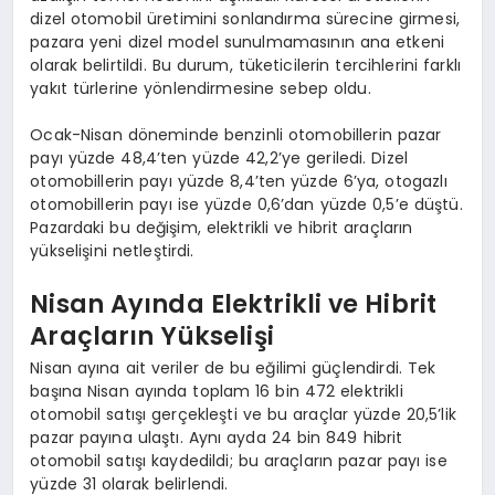
dizel otomobil üretimini sonlandırma sürecine girmesi,
pazara yeni dizel model sunulmamasının ana etkeni
olarak belirtildi. Bu durum, tüketicilerin tercihlerini farklı
yakıt türlerine yönlendirmesine sebep oldu.
Ocak-Nisan döneminde benzinli otomobillerin pazar
payı yüzde 48,4’ten yüzde 42,2’ye geriledi. Dizel
otomobillerin payı yüzde 8,4’ten yüzde 6’ya, otogazlı
otomobillerin payı ise yüzde 0,6’dan yüzde 0,5’e düştü.
Pazardaki bu değişim, elektrikli ve hibrit araçların
yükselişini netleştirdi.
Nisan Ayında Elektrikli ve Hibrit
Araçların Yükselişi
Nisan ayına ait veriler de bu eğilimi güçlendirdi. Tek
başına Nisan ayında toplam 16 bin 472 elektrikli
otomobil satışı gerçekleşti ve bu araçlar yüzde 20,5’lik
pazar payına ulaştı. Aynı ayda 24 bin 849 hibrit
otomobil satışı kaydedildi; bu araçların pazar payı ise
yüzde 31 olarak belirlendi.