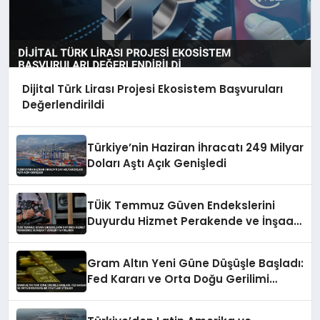
Dijital Türk Lirası Projesi Ekosistem Başvuruları
Değerlendirildi
Türkiye’nin Haziran İhracatı 249 Milyar
Doları Aştı Açık Genişledi
TÜİK Temmuz Güven Endekslerini
Duyurdu Hizmet Perakende ve İnşaat
Verileri Yayınlandı
Gram Altın Yeni Güne Düşüşle Başladı:
Fed Kararı ve Orta Doğu Gerilimi
Fiyatları Etkiledi