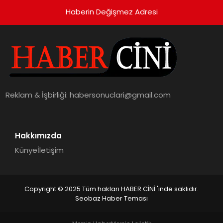
Haberin Değişmez Adresi
Reklam & İşbirliği:
habersonuclari@gmail.com
Hakkımızda
Künye
İletişim
Copyright © 2025 Tüm hakları HABER CİNİ 'inde saklıdır.
Seobaz Haber Teması