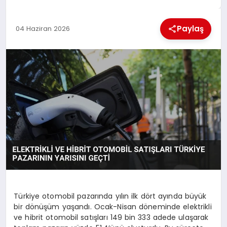
MAGAZIN
Paylaş
04 Haziran 2026
GENEL
EKONOMI
YEREL HABERLER
GÜNDEM
Türkiye otomobil pazarında yılın ilk dört ayında büyük
bir dönüşüm yaşandı. Ocak-Nisan döneminde elektrikli
ve hibrit otomobil satışları 149 bin 333 adede ulaşarak