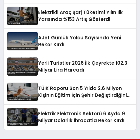
Elektrikli Araç Şarj Tüketimi Yılın İlk
Yarısında %153 Artış Gösterdi
AJet Günlük Yolcu Sayısında Yeni
Rekor Kırdı
Yerli Turistler 2026 İlk Çeyrekte 102,3
Milyar Lira Harcadı
TÜİK Raporu Son 5 Yılda 2.6 Milyon
Kişinin Eğitim İçin Şehir Değiştirdiğini
Ortaya Koydu
Elektrik Elektronik Sektörü 6 Ayda 9
Milyar Dolarlık İhracatla Rekor Kırdı