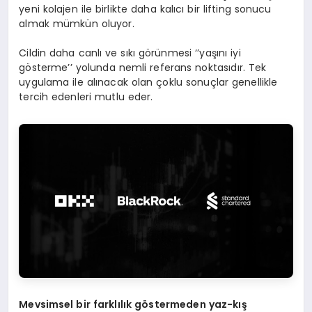
yeni kolajen ile birlikte daha kalıcı bir lifting sonucu
almak mümkün oluyor.
Cildin daha canlı ve sıkı görünmesi ‘’yaşını iyi
gösterme’’ yolunda nemli referans noktasıdır. Tek
uygulama ile alınacak olan çoklu sonuçlar genellikle
tercih edenleri mutlu eder.
Mevsimsel bir farklılık g
ö
stermeden yaz-kış