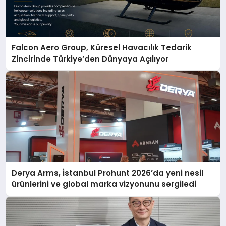
Falcon Aero Group, Küresel Havacılık Tedarik
Zincirinde Türkiye’den Dünyaya Açılıyor
Derya Arms, İstanbul Prohunt 2026’da yeni nesil
ürünlerini ve global marka vizyonunu sergiledi