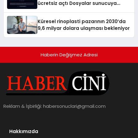
ücretsiz açtı Dosyalar sunucuya
gitmiyor
Küresel rinoplasti pazarının 2030’da
9,6 milyar dolara ulaşması bekleniyor
Haberin Değişmez Adresi
Reklam & İşbirliği:
habersonuclari@gmail.com
Hakkımızda