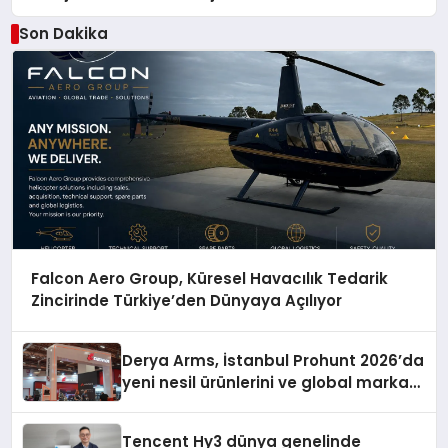
Düzenleyici Onaylarını Aldı
Son Dakika
Falcon Aero Group, Küresel Havacılık Tedarik
Zincirinde Türkiye’den Dünyaya Açılıyor
Derya Arms, İstanbul Prohunt 2026’da
yeni nesil ürünlerini ve global marka
vizyonunu sergiledi
Tencent Hy3 dünya genelinde