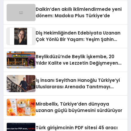
Daikin’den akıllı iklimlendirmede yeni
dönem: Madoka Plus Türkiye’de
Diş Hekimliğinden Edebiyata Uzanan
Çok Yönlü Bir Yaşam: Yeşim Şahin
Yaman
Beylikdüzü’nde Beylik İşkembe, 20
Yıldır Kalite ve Lezzetin Değişmeyen
Adresi
İş İnsanı Seyithan Hanoğlu Türkiye’yi
Uluslararası Arenada Tanıtmayı
Hedefliyor
Mirabellix, Türkiye’den dünyaya
uzanan güçlü büyümesini sürdürüyor
Türk girişimcinin PDF sitesi 45 aracı