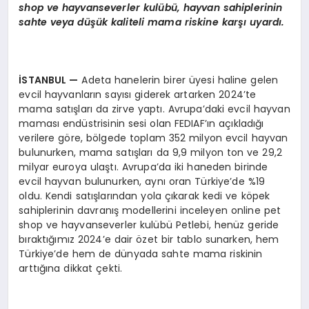
shop ve hayvanseverler kulübü, hayvan sahiplerinin
sahte veya düşük kaliteli mama riskine karşı uyardı.
İSTANBUL
—
Adeta hanelerin birer üyesi haline gelen
evcil hayvanların sayısı giderek artarken 2024’te
mama satışları da zirve yaptı. Avrupa’daki evcil hayvan
maması endüstrisinin sesi olan FEDIAF’ın açıkladığı
verilere göre, bölgede toplam 352 milyon evcil hayvan
bulunurken, mama satışları da 9,9 milyon ton ve 29,2
milyar euroya ulaştı. Avrupa’da iki haneden birinde
evcil hayvan bulunurken, aynı oran Türkiye’de %19
oldu. Kendi satışlarından yola çıkarak kedi ve köpek
sahiplerinin davranış modellerini inceleyen online pet
shop ve hayvanseverler kulübü Petlebi, henüz geride
bıraktığımız 2024’e dair özet bir tablo sunarken, hem
Türkiye’de hem de dünyada sahte mama riskinin
arttığına dikkat çekti.