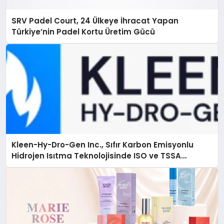
SRV Padel Court, 24 Ülkeye İhracat Yapan
Türkiye’nin Padel Kortu Üretim Gücü
Kleen-Hy-Dro-Gen Inc., Sıfır Karbon Emisyonlu
Hidrojen Isıtma Teknolojisinde ISO ve TSSA
Düzenleyici Onaylarını Aldı