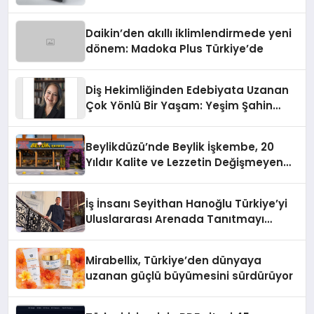
Daikin’den akıllı iklimlendirmede yeni
dönem: Madoka Plus Türkiye’de
Diş Hekimliğinden Edebiyata Uzanan
Çok Yönlü Bir Yaşam: Yeşim Şahin
Yaman
Beylikdüzü’nde Beylik İşkembe, 20
Yıldır Kalite ve Lezzetin Değişmeyen
Adresi
İş İnsanı Seyithan Hanoğlu Türkiye’yi
Uluslararası Arenada Tanıtmayı
Hedefliyor
Mirabellix, Türkiye’den dünyaya
uzanan güçlü büyümesini sürdürüyor