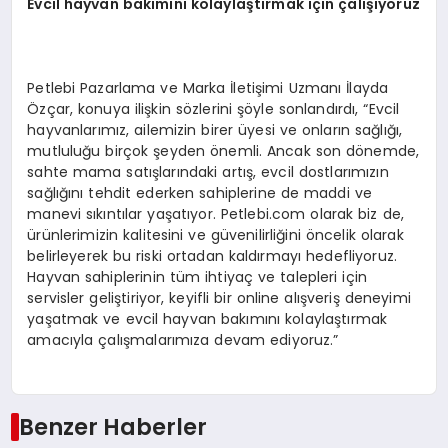
Evcil hayvan bakımını kolaylaştırmak için çalışıyoruz
Petlebi Pazarlama ve Marka İletişimi Uzmanı İlayda
Özçar, konuya ilişkin sözlerini şöyle sonlandırdı, “Evcil
hayvanlarımız, ailemizin birer üyesi ve onların sağlığı,
mutluluğu birçok şeyden önemli. Ancak son dönemde,
sahte mama satışlarındaki artış, evcil dostlarımızın
sağlığını tehdit ederken sahiplerine de maddi ve
manevi sıkıntılar yaşatıyor. Petlebi.com olarak biz de,
ürünlerimizin kalitesini ve güvenilirliğini öncelik olarak
belirleyerek bu riski ortadan kaldırmayı hedefliyoruz.
Hayvan sahiplerinin tüm ihtiyaç ve talepleri için
servisler geliştiriyor, keyifli bir online alışveriş deneyimi
yaşatmak ve evcil hayvan bakımını kolaylaştırmak
amacıyla çalışmalarımıza devam ediyoruz.”
Benzer Haberler