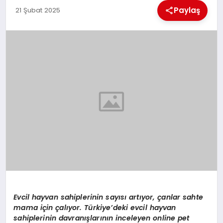
MAGAZIN
Paylaş
21 Şubat 2025
GENEL
EKONOMI
YEREL HABERLER
GÜNDEM
Evcil hayvan sahiplerinin sayısı artıyor, çanlar sahte
mama için çalıyor. Türkiye’deki evcil hayvan
sahiplerinin davranışlarının inceleyen online pet