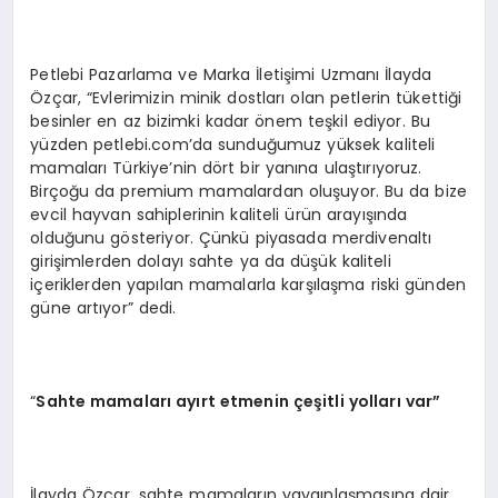
Petlebi Pazarlama ve Marka İletişimi Uzmanı İlayda
Özçar, “Evlerimizin minik dostları olan petlerin tükettiği
besinler en az bizimki kadar önem teşkil ediyor. Bu
yüzden petlebi.com’da sunduğumuz yüksek kaliteli
mamaları Türkiye’nin dört bir yanına ulaştırıyoruz.
Birçoğu da premium mamalardan oluşuyor. Bu da bize
evcil hayvan sahiplerinin kaliteli ürün arayışında
olduğunu gösteriyor. Çünkü piyasada merdivenaltı
girişimlerden dolayı sahte ya da düşük kaliteli
içeriklerden yapılan mamalarla karşılaşma riski günden
güne artıyor” dedi.
“
Sahte mamaları
ay
ırt etmenin çeşitli yolları var”
İlayda Özçar, sahte mamaların yaygınlaşmasına dair