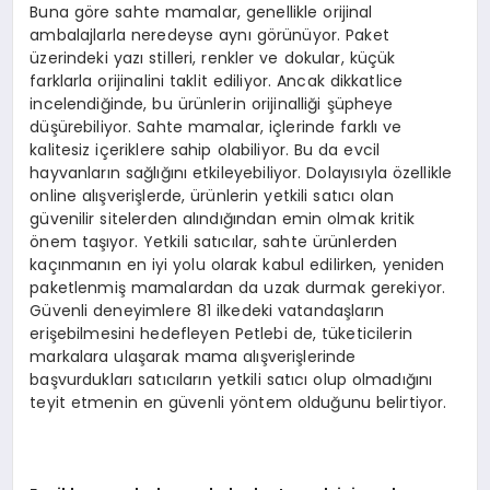
Buna göre sahte mamalar, genellikle orijinal
ambalajlarla neredeyse aynı görünüyor. Paket
üzerindeki yazı stilleri, renkler ve dokular, küçük
farklarla orijinalini taklit ediliyor. Ancak dikkatlice
incelendiğinde, bu ürünlerin orijinalliği şüpheye
düşürebiliyor. Sahte mamalar, içlerinde farklı ve
kalitesiz içeriklere sahip olabiliyor. Bu da evcil
hayvanların sağlığını etkileyebiliyor. Dolayısıyla özellikle
online alışverişlerde, ürünlerin yetkili satıcı olan
güvenilir sitelerden alındığından emin olmak kritik
önem taşıyor. Yetkili satıcılar, sahte ürünlerden
kaçınmanın en iyi yolu olarak kabul edilirken, yeniden
paketlenmiş mamalardan da uzak durmak gerekiyor.
Güvenli deneyimlere 81 ilkedeki vatandaşların
erişebilmesini hedefleyen Petlebi de, tüketicilerin
markalara ulaşarak mama alışverişlerinde
başvurdukları satıcıların yetkili satıcı olup olmadığını
teyit etmenin en güvenli yöntem olduğunu belirtiyor.