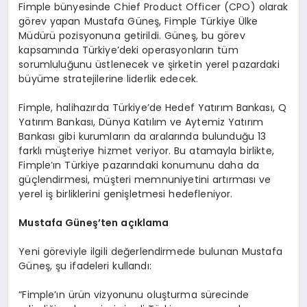
Fimple bünyesinde Chief Product Officer (CPO) olarak
görev yapan Mustafa Güneş, Fimple Türkiye Ülke
Müdürü pozisyonuna getirildi. Güneş, bu görev
kapsamında Türkiye’deki operasyonların tüm
sorumluluğunu üstlenecek ve şirketin yerel pazardaki
büyüme stratejilerine liderlik edecek.
Fimple, halihazırda Türkiye’de Hedef Yatırım Bankası, Q
Yatırım Bankası, Dünya Katılım ve Aytemiz Yatırım
Bankası gibi kurumların da aralarında bulunduğu 13
farklı müşteriye hizmet veriyor. Bu atamayla birlikte,
Fimple’ın Türkiye pazarındaki konumunu daha da
güçlendirmesi, müşteri memnuniyetini artırması ve
yerel iş birliklerini genişletmesi hedefleniyor.
Mustafa Güneş’
ten
açıklama
Yeni göreviyle ilgili değerlendirmede bulunan Mustafa
Güneş, şu ifadeleri kullandı:
“Fimple’ın ürün vizyonunu oluşturma sürecinde