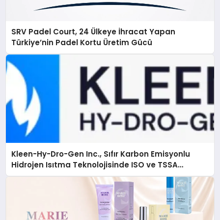
SRV Padel Court, 24 Ülkeye İhracat Yapan
Türkiye’nin Padel Kortu Üretim Gücü
Kleen-Hy-Dro-Gen Inc., Sıfır Karbon Emisyonlu
Hidrojen Isıtma Teknolojisinde ISO ve TSSA
Düzenleyici Onaylarını Aldı