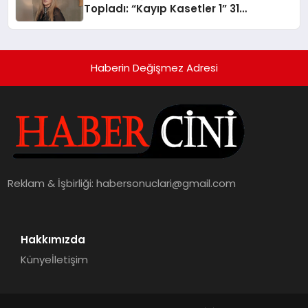
Topladı: “Kayıp Kasetler 1” 31
Temmuz’da Yayında
Haberin Değişmez Adresi
Reklam & İşbirliği:
habersonuclari@gmail.com
Hakkımızda
Künye
İletişim