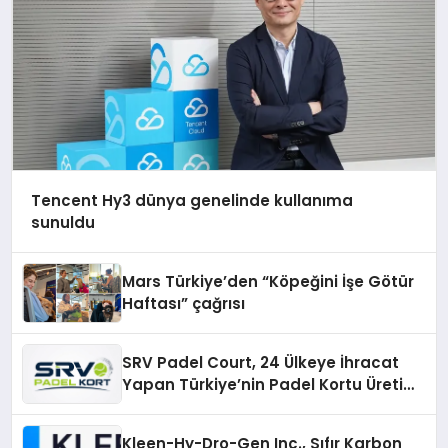
Tencent Hy3 dünya genelinde kullanıma
sunuldu
Mars Türkiye’den “Köpeğini İşe Götür
Haftası” çağrısı
SRV Padel Court, 24 Ülkeye İhracat
Yapan Türkiye’nin Padel Kortu Üretim
Gücü
Kleen-Hy-Dro-Gen Inc., Sıfır Karbon