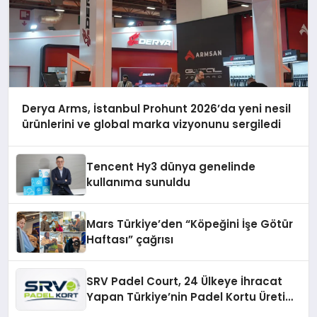
Derya Arms, İstanbul Prohunt 2026’da yeni nesil
ürünlerini ve global marka vizyonunu sergiledi
Tencent Hy3 dünya genelinde
kullanıma sunuldu
Mars Türkiye’den “Köpeğini İşe Götür
Haftası” çağrısı
SRV Padel Court, 24 Ülkeye İhracat
Yapan Türkiye’nin Padel Kortu Üretim
Gücü