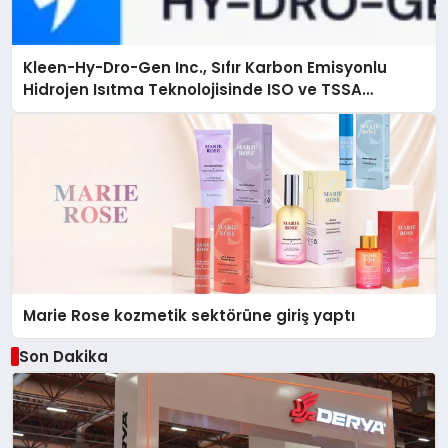
Kleen-Hy-Dro-Gen Inc., Sıfır Karbon Emisyonlu
Hidrojen Isıtma Teknolojisinde ISO ve TSSA
Düzenleyici Onaylarını Aldı
Marie Rose kozmetik sektörüne giriş yaptı
Son Dakika