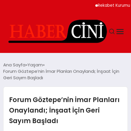
Rekabet Kurumu Burun Sp
ANASAYFA
Ana Sayfa
Yaşam
Forum Göztepe’nin İmar Planları Onaylandı; İnşaat İçin
Geri Sayım Başladı
YAŞAM
GÜNCEL
Forum Göztepe’nin İmar Planları
Onaylandı; İnşaat İçin Geri
TEKNOLOJI
Sayım Başladı