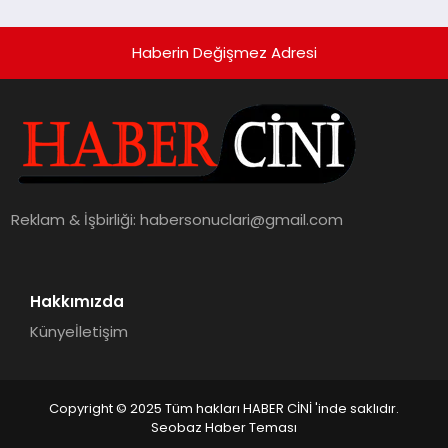
hedefliyor
Haberin Değişmez Adresi
Reklam & İşbirliği:
habersonuclari@gmail.com
Hakkımızda
Künye
İletişim
Copyright © 2025 Tüm hakları HABER CİNİ 'inde saklıdır.
Seobaz Haber Teması