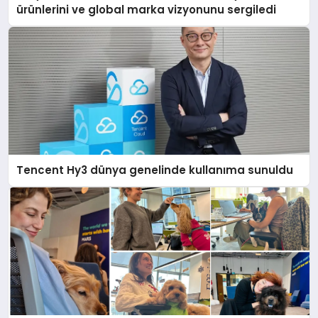
ürünlerini ve global marka vizyonunu sergiledi
Tencent Hy3 dünya genelinde kullanıma sunuldu