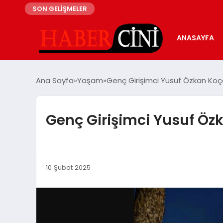
SON GELİŞMELER
ANASAYFA
Ana Sayfa
Yaşam
Genç Girişimci Yusuf Özkan Koçak
Genç Girişimci Yusuf Özk
10 Şubat 2025