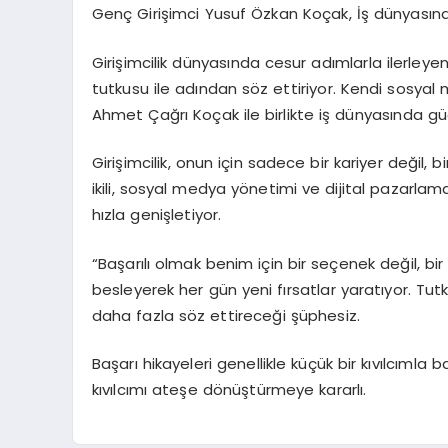
Genç Girişimci Yusuf Özkan Koçak, İş dünyasında
Girişimcilik dünyasında cesur adımlarla ilerleyen
tutkusu ile adından söz ettiriyor. Kendi sosyal
Ahmet Çağrı Koçak ile birlikte iş dünyasında güçl
Girişimcilik, onun için sadece bir kariyer değil,
ikili, sosyal medya yönetimi ve dijital pazarlama
hızla genişletiyor.
“Başarılı olmak benim için bir seçenek değil, bir 
besleyerek her gün yeni fırsatlar yaratıyor. Tut
daha fazla söz ettireceği şüphesiz.
Başarı hikayeleri genellikle küçük bir kıvılcıml
kıvılcımı ateşe dönüştürmeye kararlı.