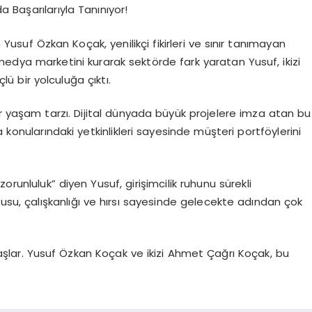
 Başarılarıyla Tanınıyor!
 Yusuf Özkan Koçak, yenilikçi fikirleri ve sınır tanımayan
 medya marketini kurarak sektörde fark yaratan Yusuf, ikizi
ü bir yolculuğa çıktı.
 bir yaşam tarzı. Dijital dünyada büyük projelere imza atan bu
 konularındaki yetkinlikleri sayesinde müşteri portföylerini
zorunluluk” diyen Yusuf, girişimcilik ruhunu sürekli
kusu, çalışkanlığı ve hırsı sayesinde gelecekte adından çok
a başlar. Yusuf Özkan Koçak ve ikizi Ahmet Çağrı Koçak, bu