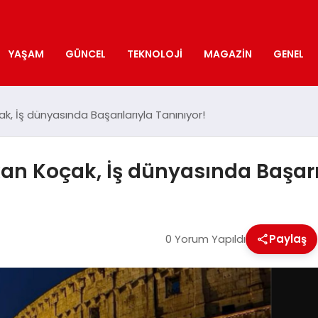
YAŞAM
GÜNCEL
TEKNOLOJI
MAGAZIN
GENEL
, İş dünyasında Başarılarıyla Tanınıyor!
an Koçak, İş dünyasında Başarıl
0 Yorum Yapıldı
Paylaş