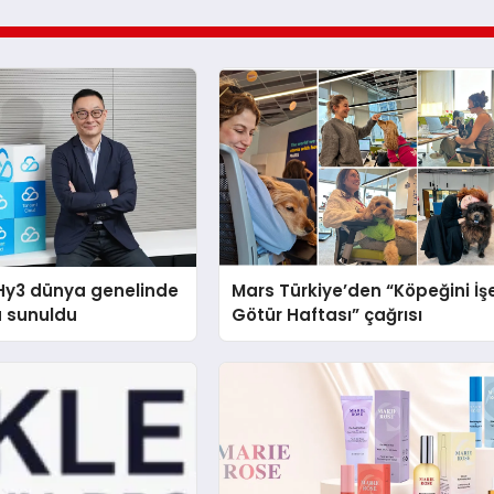
Hy3 dünya genelinde
Mars Türkiye’den “Köpeğini İş
a sunuldu
Götür Haftası” çağrısı