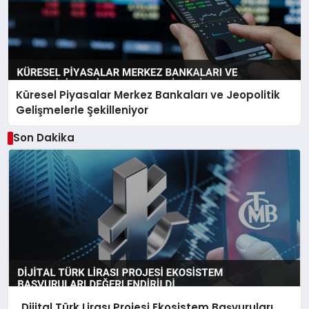
Küresel Piyasalar Merkez Bankaları ve Jeopolitik
Gelişmelerle Şekilleniyor
Son Dakika
Dijital Türk Lirası Projesi Ekosistem Başvuruları