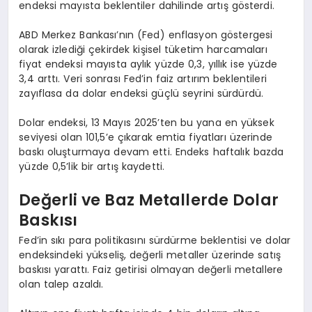
endeksi mayısta beklentiler dahilinde artış gösterdi.
ABD Merkez Bankası’nın (Fed) enflasyon göstergesi
olarak izlediği çekirdek kişisel tüketim harcamaları
fiyat endeksi mayısta aylık yüzde 0,3, yıllık ise yüzde
3,4 arttı. Veri sonrası Fed’in faiz artırım beklentileri
zayıflasa da dolar endeksi güçlü seyrini sürdürdü.
Dolar endeksi, 13 Mayıs 2025’ten bu yana en yüksek
seviyesi olan 101,5’e çıkarak emtia fiyatları üzerinde
baskı oluşturmaya devam etti. Endeks haftalık bazda
yüzde 0,5’lik bir artış kaydetti.
Değerli ve Baz Metallerde Dolar
Baskısı
Fed’in sıkı para politikasını sürdürme beklentisi ve dolar
endeksindeki yükseliş, değerli metaller üzerinde satış
baskısı yarattı. Faiz getirisi olmayan değerli metallere
olan talep azaldı.