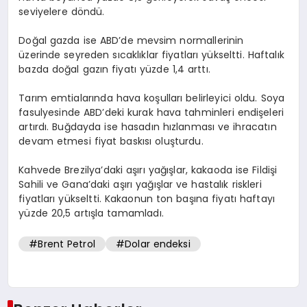
seviyelere döndü.
Doğal gazda ise ABD’de mevsim normallerinin
üzerinde seyreden sıcaklıklar fiyatları yükseltti. Haftalık
bazda doğal gazın fiyatı yüzde 1,4 arttı.
Tarım emtialarında hava koşulları belirleyici oldu. Soya
fasulyesinde ABD’deki kurak hava tahminleri endişeleri
artırdı. Buğdayda ise hasadın hızlanması ve ihracatın
devam etmesi fiyat baskısı oluşturdu.
Kahvede Brezilya’daki aşırı yağışlar, kakaoda ise Fildişi
Sahili ve Gana’daki aşırı yağışlar ve hastalık riskleri
fiyatları yükseltti. Kakaonun ton başına fiyatı haftayı
yüzde 20,5 artışla tamamladı.
#Brent Petrol
#Dolar endeksi