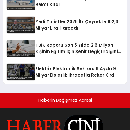
Rekor Kırdı
Yerli Turistler 2026 İlk Çeyrekte 102,3
Milyar Lira Harcadı
TÜİK Raporu Son 5 Yılda 2.6 Milyon
Kişinin Eğitim İçin Şehir Değiştirdiğini
Ortaya Koydu
Elektrik Elektronik Sektörü 6 Ayda 9
Milyar Dolarlık İhracatla Rekor Kırdı
Haberin Değişmez Adresi