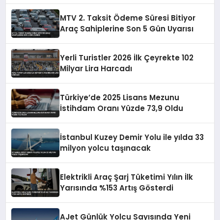
MTV 2. Taksit Ödeme Süresi Bitiyor
Araç Sahiplerine Son 5 Gün Uyarısı
Yerli Turistler 2026 İlk Çeyrekte 102
Milyar Lira Harcadı
Türkiye’de 2025 Lisans Mezunu
İstihdam Oranı Yüzde 73,9 Oldu
İstanbul Kuzey Demir Yolu ile yılda 33
milyon yolcu taşınacak
Elektrikli Araç Şarj Tüketimi Yılın İlk
Yarısında %153 Artış Gösterdi
AJet Günlük Yolcu Sayısında Yeni