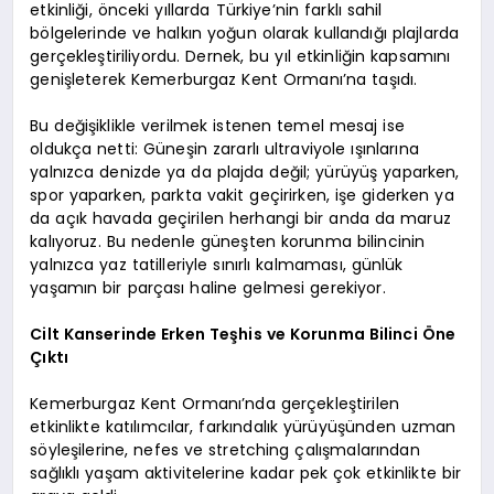
etkinliği, önceki yıllarda Türkiye’nin farklı sahil
bölgelerinde ve halkın yoğun olarak kullandığı plajlarda
gerçekleştiriliyordu. Dernek, bu yıl etkinliğin kapsamını
genişleterek Kemerburgaz Kent Ormanı’na taşıdı.
Bu değişiklikle verilmek istenen temel mesaj ise
oldukça netti: Güneşin zararlı ultraviyole ışınlarına
yalnızca denizde ya da plajda değil; yürüyüş yaparken,
spor yaparken, parkta vakit geçirirken, işe giderken ya
da açık havada geçirilen herhangi bir anda da maruz
kalıyoruz. Bu nedenle güneşten korunma bilincinin
yalnızca yaz tatilleriyle sınırlı kalmaması, günlük
yaşamın bir parçası haline gelmesi gerekiyor.
Cilt Kanserinde Erken Teşhis ve Korunma Bilinci Öne
Çıktı
Kemerburgaz Kent Ormanı’nda gerçekleştirilen
etkinlikte katılımcılar, farkındalık yürüyüşünden uzman
söyleşilerine, nefes ve stretching çalışmalarından
sağlıklı yaşam aktivitelerine kadar pek çok etkinlikte bir