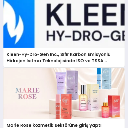
Kleen-Hy-Dro-Gen Inc., Sıfır Karbon Emisyonlu
Hidrojen Isıtma Teknolojisinde ISO ve TSSA
Düzenleyici Onaylarını Aldı
Marie Rose kozmetik sektörüne giriş yaptı