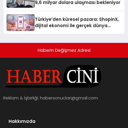
9,6 milyar dolara ulaşması bekleniyor
Türkiye’den küresel pazara: ShopinX,
dijital ekonomi ile gerçek dünya
alışverişini bir araya getirmeyi
hedefliyor
Haberin Değişmez Adresi
Reklam & İşbirliği:
habersonuclari@gmail.com
Hakkımızda