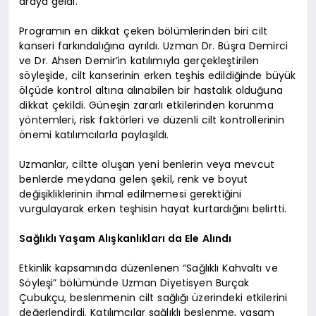
araya geldi.
Programın en dikkat çeken bölümlerinden biri cilt
kanseri farkındalığına ayrıldı. Uzman Dr. Büşra Demirci
ve Dr. Ahsen Demir’in katılımıyla gerçekleştirilen
söyleşide, cilt kanserinin erken teşhis edildiğinde büyük
ölçüde kontrol altına alınabilen bir hastalık olduğuna
dikkat çekildi. Güneşin zararlı etkilerinden korunma
yöntemleri, risk faktörleri ve düzenli cilt kontrollerinin
önemi katılımcılarla paylaşıldı.
Uzmanlar, ciltte oluşan yeni benlerin veya mevcut
benlerde meydana gelen şekil, renk ve boyut
değişikliklerinin ihmal edilmemesi gerektiğini
vurgulayarak erken teşhisin hayat kurtardığını belirtti.
Sağlıklı Yaşam Alışkanlıkları da Ele Alındı
Etkinlik kapsamında düzenlenen “Sağlıklı Kahvaltı ve
Söyleşi” bölümünde Uzman Diyetisyen Burçak
Çubukçu, beslenmenin cilt sağlığı üzerindeki etkilerini
değerlendirdi. Katılımcılar sağlıklı beslenme, yaşam