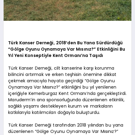
Türk Kanser Derneği, 2018’den Bu Yana Sürdürdüğü
“Gölge Oyunu Oynamaya Var Mısınız?” Etkinliğini Bu
Yıl Yeni Konseptiyle Kent Ormanı’na Taşıdı
Türk Kanser Derneği, cilt kanserine karşı korunma
bilincini artırmak ve erken teşhisin önemine dikkat
çekmek amacıyla hayata geçirdiği “Gölge Oyunu
Oynamaya Var Mısınız?” etkinliğini bu yıl yenilenen
içeriğiyle Kemerburgaz Kent Ormanı’nda gerçekleştirdi.
Maruderm’in ana sponsorluğunda düzenlenen etkinlik,
sağlıklı yaşamı destekleyen kurum ve markaların
katkılarıyla katılımcıları doğayla buluşturdu.
Türk Kanser Derneği tarafından 2018 yılından bu yana
düzenlenen “Gölge Oyunu Oynamaya Var Mısınız?”