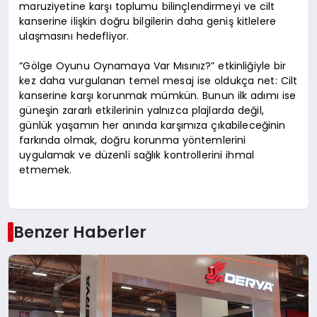
maruziyetine karşı toplumu bilinçlendirmeyi ve cilt
kanserine ilişkin doğru bilgilerin daha geniş kitlelere
ulaşmasını hedefliyor.
“Gölge Oyunu Oynamaya Var Mısınız?” etkinliğiyle bir
kez daha vurgulanan temel mesaj ise oldukça net: Cilt
kanserine karşı korunmak mümkün. Bunun ilk adımı ise
güneşin zararlı etkilerinin yalnızca plajlarda değil,
günlük yaşamın her anında karşımıza çıkabileceğinin
farkında olmak, doğru korunma yöntemlerini
uygulamak ve düzenli sağlık kontrollerini ihmal
etmemek.
Benzer Haberler