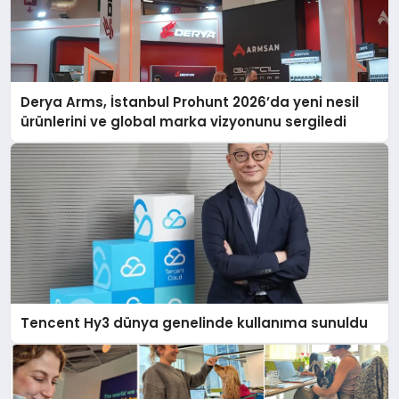
Derya Arms, İstanbul Prohunt 2026’da yeni nesil
ürünlerini ve global marka vizyonunu sergiledi
Tencent Hy3 dünya genelinde kullanıma sunuldu