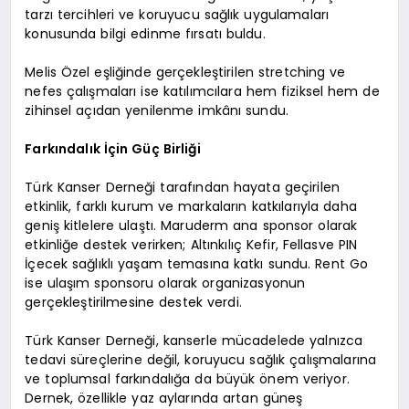
tarzı tercihleri ve koruyucu sağlık uygulamaları
konusunda bilgi edinme fırsatı buldu.
Melis Özel eşliğinde gerçekleştirilen stretching ve
nefes çalışmaları ise katılımcılara hem fiziksel hem de
zihinsel açıdan yenilenme imkânı sundu.
Farkındalık İçin Güç Birliği
Türk Kanser Derneği tarafından hayata geçirilen
etkinlik, farklı kurum ve markaların katkılarıyla daha
geniş kitlelere ulaştı. Maruderm ana sponsor olarak
etkinliğe destek verirken; Altınkılıç Kefir, Fellasve PIN
İçecek sağlıklı yaşam temasına katkı sundu. Rent Go
ise ulaşım sponsoru olarak organizasyonun
gerçekleştirilmesine destek verdi.
Türk Kanser Derneği, kanserle mücadelede yalnızca
tedavi süreçlerine değil, koruyucu sağlık çalışmalarına
ve toplumsal farkındalığa da büyük önem veriyor.
Dernek, özellikle yaz aylarında artan güneş