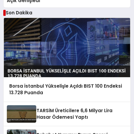
Açık Genişledi
Son Dakika
Borsa İstanbul Yükselişle Açıldı BIST 100 Endeksi
13.728 Puanda
TARSİM Üreticilere 6,6 Milyar Lira
Hasar Ödemesi Yaptı