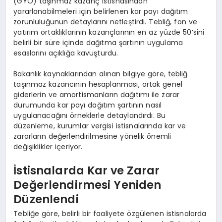
(GYO) taşınmaz kazanç istisnasından
yararlanabilmeleri için belirlenen kar payı dağıtım
zorunluluğunun detaylarını netleştirdi. Tebliğ, fon ve
yatırım ortaklıklarının kazançlarının en az yüzde 50’sini
belirli bir süre içinde dağıtma şartının uygulama
esaslarını açıklığa kavuşturdu.
Bakanlık kaynaklarından alınan bilgiye göre, tebliğ
taşınmaz kazancının hesaplanması, ortak genel
giderlerin ve amortismanların dağıtımı ile zarar
durumunda kar payı dağıtım şartının nasıl
uygulanacağını örneklerle detaylandırdı. Bu
düzenleme, kurumlar vergisi istisnalarında kar ve
zararların değerlendirilmesine yönelik önemli
değişiklikler içeriyor.
İstisnalarda Kar ve Zarar
Değerlendirmesi Yeniden
Düzenlendi
Tebliğe göre, belirli bir faaliyete özgülenen istisnalarda