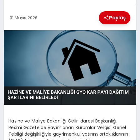
MAGAZIN
Paylaş
31 Mayıs 2026
GENEL
EKONOMI
YEREL HABERLER
GÜNDEM
Hazine ve Maliye Bakanlığı Gelir İdaresi Başkanlığı,
Resmi Gazete’de yayımlanan Kurumlar Vergisi Genel
Tebliği değişikliğiyle gayrimenkul yatırım ortaklıklarının