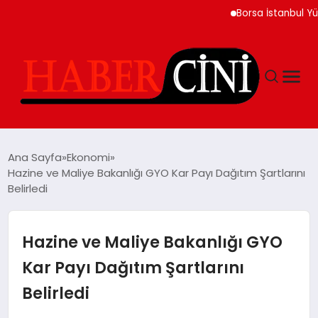
Borsa İstanbul Yükselişl
ANASAYFA
Ana Sayfa
Ekonomi
Hazine ve Maliye Bakanlığı GYO Kar Payı Dağıtım Şartlarını
Belirledi
YAŞAM
GÜNCEL
Hazine ve Maliye Bakanlığı GYO
Kar Payı Dağıtım Şartlarını
TEKNOLOJI
Belirledi