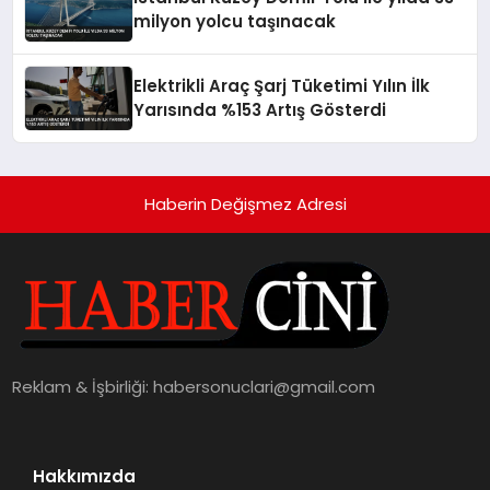
milyon yolcu taşınacak
Elektrikli Araç Şarj Tüketimi Yılın İlk
Yarısında %153 Artış Gösterdi
Haberin Değişmez Adresi
Reklam & İşbirliği:
habersonuclari@gmail.com
Hakkımızda