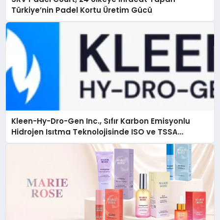
Türkiye’nin Padel Kortu Üretim Gücü
Kleen-Hy-Dro-Gen Inc., Sıfır Karbon Emisyonlu
Hidrojen Isıtma Teknolojisinde ISO ve TSSA
Düzenleyici Onaylarını Aldı