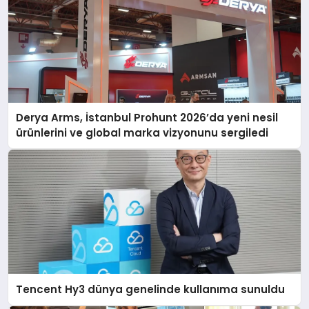
Derya Arms, İstanbul Prohunt 2026’da yeni nesil
ürünlerini ve global marka vizyonunu sergiledi
Tencent Hy3 dünya genelinde kullanıma sunuldu