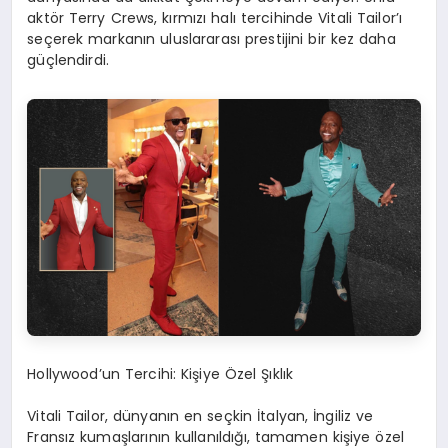
aktör Terry
Crews
, kırmızı halı tercihinde Vitali Tailor’ı
seçerek markanın uluslararası prestijini bir kez daha
güçlendirdi.
Hollywood’un Tercihi: Kişiye Özel Şıklık
Vitali Tailor, dünyanın en seçkin İtalyan, İngiliz ve
Fransız kumaşlarının kullanıldığı, tamamen kişiye özel