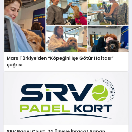
Mars Türkiye’den “Köpeğini İşe Götür Haftası”
çağrısı
SRV Padel Court, 24 Ülkeye İhracat Yapan