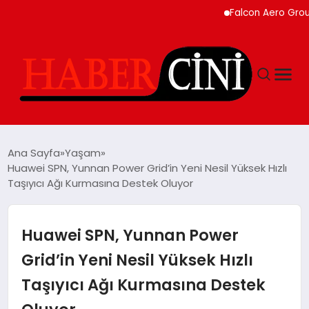
Falcon Aero Group, Küre
ANASAYFA
Ana Sayfa
Yaşam
Huawei SPN, Yunnan Power Grid’in Yeni Nesil Yüksek Hızlı
Taşıyıcı Ağı Kurmasına Destek Oluyor
YAŞAM
GÜNCEL
Huawei SPN, Yunnan Power
Grid’in Yeni Nesil Yüksek Hızlı
TEKNOLOJI
Taşıyıcı Ağı Kurmasına Destek