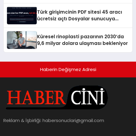
Türk girişimcinin PDF sitesi 45 aracı
ücretsiz açtı Dosyalar sunucuya
gitmiyor
Küresel rinoplasti pazarının 2030’da
9,6 milyar dolara ulaşması bekleniyor
Haberin Değişmez Adresi
Reklam & İşbirliği:
habersonuclari@gmail.com