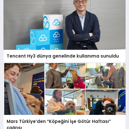
Tencent Hy3 dünya genelinde kullanıma sunuldu
Mars Türkiye’den “Köpeğini İşe Götür Haftası”
çağrısı