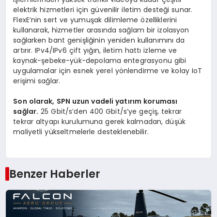
elektrik hizmetleri için güvenilir iletim desteği sunar.
FlexE’nin sert ve yumuşak dilimleme özelliklerini
kullanarak, hizmetler arasında sağlam bir izolasyon
sağlarken bant genişliğinin yeniden kullanımını da
artırır. IPv4/IPv6 çift yığın, iletim hattı izleme ve
kaynak-şebeke-yük-depolama entegrasyonu gibi
uygulamalar için esnek yerel yönlendirme ve kolay IoT
erişimi sağlar.
Son olarak, SPN uzun vadeli yatırım koruması
sağlar.
25 Gbit/s’den 400 Gbit/s’ye geçiş, tekrar
tekrar altyapı kurulumuna gerek kalmadan, düşük
maliyetli yükseltmelerle desteklenebilir.
Benzer Haberler