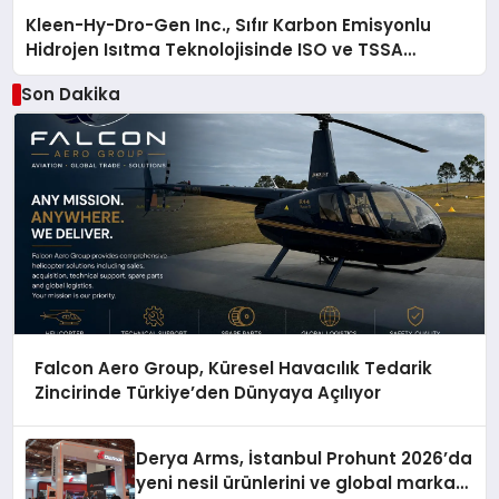
Kleen-Hy-Dro-Gen Inc., Sıfır Karbon Emisyonlu
Hidrojen Isıtma Teknolojisinde ISO ve TSSA
Düzenleyici Onaylarını Aldı
Son Dakika
Falcon Aero Group, Küresel Havacılık Tedarik
Zincirinde Türkiye’den Dünyaya Açılıyor
Derya Arms, İstanbul Prohunt 2026’da
yeni nesil ürünlerini ve global marka