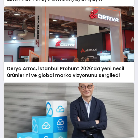
Derya Arms, İstanbul Prohunt 2026’da yeni nesil
ürünlerini ve global marka vizyonunu sergiledi