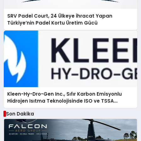
SRV Padel Court, 24 Ülkeye İhracat Yapan
Türkiye’nin Padel Kortu Üretim Gücü
Kleen-Hy-Dro-Gen Inc., Sıfır Karbon Emisyonlu
Hidrojen Isıtma Teknolojisinde ISO ve TSSA
Düzenleyici Onaylarını Aldı
Son Dakika