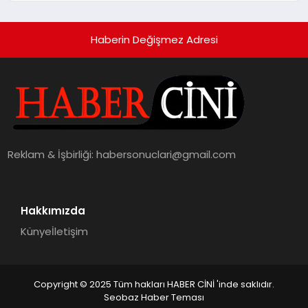
Haberin Değişmez Adresi
Reklam & İşbirliği:
habersonuclari@gmail.com
Hakkımızda
Künye
İletişim
Copyright © 2025 Tüm hakları HABER CİNİ 'inde saklıdır.
Seobaz Haber Teması