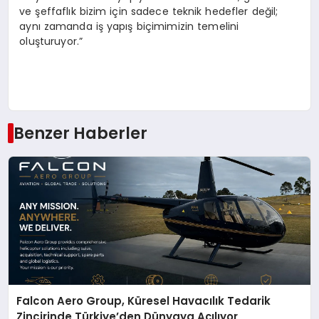
ve şeffaflık bizim için sadece teknik hedefler değil;
aynı zamanda iş yapış biçimimizin temelini
oluşturuyor.”
Benzer Haberler
Falcon Aero Group, Küresel Havacılık Tedarik
Zincirinde Türkiye’den Dünyaya Açılıyor