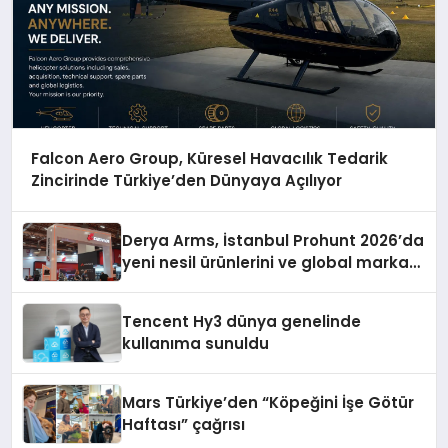
Falcon Aero Group, Küresel Havacılık Tedarik
Zincirinde Türkiye’den Dünyaya Açılıyor
Derya Arms, İstanbul Prohunt 2026’da
yeni nesil ürünlerini ve global marka
vizyonunu sergiledi
Tencent Hy3 dünya genelinde
kullanıma sunuldu
Mars Türkiye’den “Köpeğini İşe Götür
Haftası” çağrısı