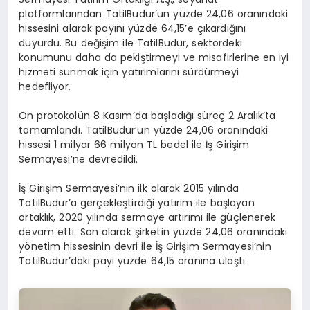
platformlarından TatilBudur’un yüzde 24,06 oranındaki
hissesini alarak payını yüzde 64,15’e çıkardığını
duyurdu. Bu değişim ile TatilBudur, sektördeki
konumunu daha da pekiştirmeyi ve misafirlerine en iyi
hizmeti sunmak için yatırımlarını sürdürmeyi
hedefliyor.
Ön protokolün 8 Kasım’da başladığı süreç 2 Aralık’ta
tamamlandı. TatilBudur’un yüzde 24,06 oranındaki
hissesi 1 milyar 66 milyon TL bedel ile İş Girişim
Sermayesi’ne devredildi.
İş Girişim Sermayesi’nin ilk olarak 2015 yılında
TatilBudur’a gerçekleştirdiği yatırım ile başlayan
ortaklık, 2020 yılında sermaye artırımı ile güçlenerek
devam etti. Son olarak şirketin yüzde 24,06 oranındaki
yönetim hissesinin devri ile İş Girişim Sermayesi’nin
TatilBudur’daki payı yüzde 64,15 oranına ulaştı.