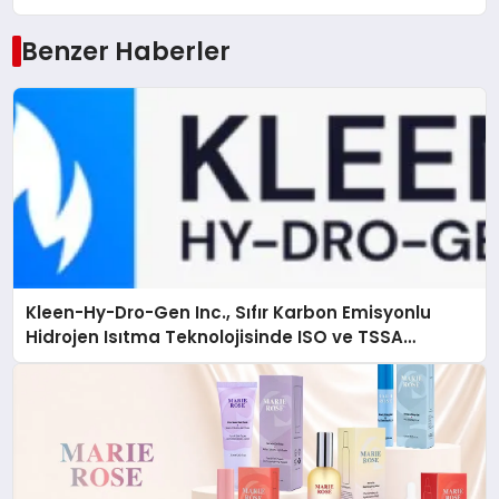
Benzer Haberler
Kleen-Hy-Dro-Gen Inc., Sıfır Karbon Emisyonlu
Hidrojen Isıtma Teknolojisinde ISO ve TSSA
Düzenleyici Onaylarını Aldı