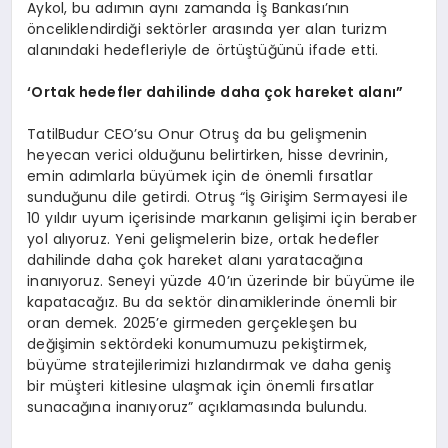
Aykol, bu adımın aynı zamanda İş Bankası’nın
önceliklendirdiği sektörler arasında yer alan turizm
alanındaki hedefleriyle de örtüştüğünü ifade etti.
‘Ortak hedefler dahilinde daha çok hareket alanı”
TatilBudur CEO’su Onur Otruş da bu gelişmenin
heyecan verici olduğunu belirtirken, hisse devrinin,
emin adımlarla büyümek için de önemli fırsatlar
sunduğunu dile getirdi. Otruş “İş Girişim Sermayesi ile
10 yıldır uyum içerisinde markanın gelişimi için beraber
yol alıyoruz. Yeni gelişmelerin bize, ortak hedefler
dahilinde daha çok hareket alanı yaratacağına
inanıyoruz. Seneyi yüzde 40’ın üzerinde bir büyüme ile
kapatacağız. Bu da sektör dinamiklerinde önemli bir
oran demek. 2025’e girmeden gerçekleşen bu
değişimin sektördeki konumumuzu pekiştirmek,
büyüme stratejilerimizi hızlandırmak ve daha geniş
bir müşteri kitlesine ulaşmak için önemli fırsatlar
sunacağına inanıyoruz” açıklamasında bulundu.