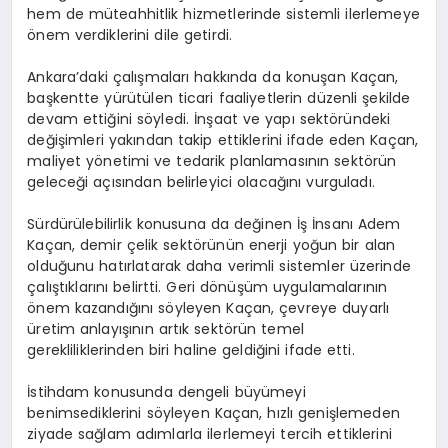
hem de müteahhitlik hizmetlerinde sistemli ilerlemeye
önem verdiklerini dile getirdi.
Ankara’daki çalışmaları hakkında da konuşan Kaçan,
başkentte yürütülen ticari faaliyetlerin düzenli şekilde
devam ettiğini söyledi. İnşaat ve yapı sektöründeki
değişimleri yakından takip ettiklerini ifade eden Kaçan,
maliyet yönetimi ve tedarik planlamasının sektörün
geleceği açısından belirleyici olacağını vurguladı.
Sürdürülebilirlik konusuna da değinen İş İnsanı Adem
Kaçan, demir çelik sektörünün enerji yoğun bir alan
olduğunu hatırlatarak daha verimli sistemler üzerinde
çalıştıklarını belirtti. Geri dönüşüm uygulamalarının
önem kazandığını söyleyen Kaçan, çevreye duyarlı
üretim anlayışının artık sektörün temel
gerekliliklerinden biri haline geldiğini ifade etti.
İstihdam konusunda dengeli büyümeyi
benimsediklerini söyleyen Kaçan, hızlı genişlemeden
ziyade sağlam adımlarla ilerlemeyi tercih ettiklerini