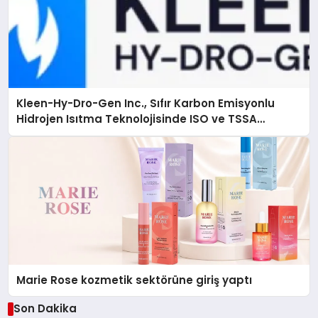
Kleen-Hy-Dro-Gen Inc., Sıfır Karbon Emisyonlu
Hidrojen Isıtma Teknolojisinde ISO ve TSSA
Düzenleyici Onaylarını Aldı
Marie Rose kozmetik sektörüne giriş yaptı
Son Dakika