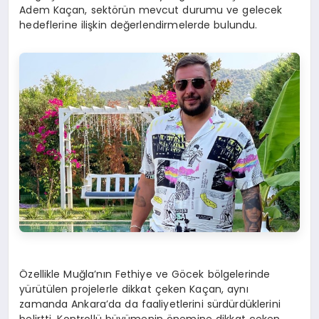
Adem Kaçan, sektörün mevcut durumu ve gelecek
hedeflerine ilişkin değerlendirmelerde bulundu.
Özellikle Muğla’nın Fethiye ve Göcek bölgelerinde
yürütülen projelerle dikkat çeken Kaçan, aynı
zamanda Ankara’da da faaliyetlerini sürdürdüklerini
belirtti. Kontrollü büyümenin önemine dikkat çeken