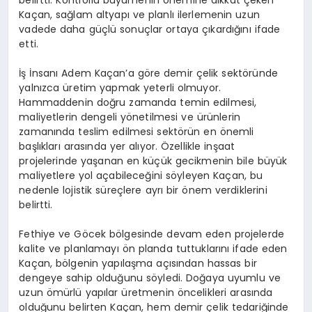
Kaçan, sağlam altyapı ve planlı ilerlemenin uzun
vadede daha güçlü sonuçlar ortaya çıkardığını ifade
etti.
İş İnsanı Adem Kaçan’a göre demir çelik sektöründe
yalnızca üretim yapmak yeterli olmuyor.
Hammaddenin doğru zamanda temin edilmesi,
maliyetlerin dengeli yönetilmesi ve ürünlerin
zamanında teslim edilmesi sektörün en önemli
başlıkları arasında yer alıyor. Özellikle inşaat
projelerinde yaşanan en küçük gecikmenin bile büyük
maliyetlere yol açabileceğini söyleyen Kaçan, bu
nedenle lojistik süreçlere ayrı bir önem verdiklerini
belirtti.
Fethiye ve Göcek bölgesinde devam eden projelerde
kalite ve planlamayı ön planda tuttuklarını ifade eden
Kaçan, bölgenin yapılaşma açısından hassas bir
dengeye sahip olduğunu söyledi. Doğaya uyumlu ve
uzun ömürlü yapılar üretmenin öncelikleri arasında
olduğunu belirten Kaçan, hem demir çelik tedariğinde