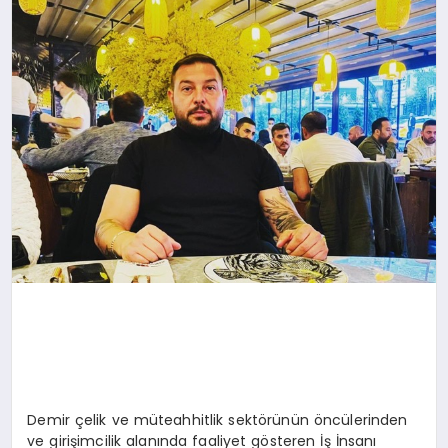
MAGAZIN
GENEL
EKONOMI
YEREL HABERLER
GÜNDEM
Demir çelik ve müteahhitlik sektörünün öncülerinden
ve girişimcilik alanında faaliyet gösteren İş İnsanı