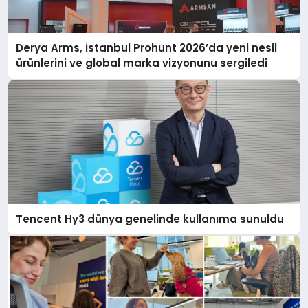
Derya Arms, İstanbul Prohunt 2026’da yeni nesil
ürünlerini ve global marka vizyonunu sergiledi
Tencent Hy3 dünya genelinde kullanıma sunuldu