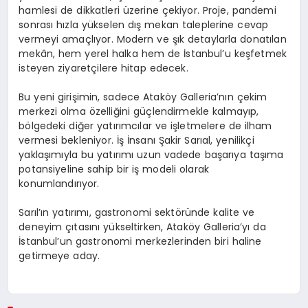
hamlesi de dikkatleri üzerine çekiyor. Proje, pandemi
sonrası hızla yükselen dış mekan taleplerine cevap
vermeyi amaçlıyor. Modern ve şık detaylarla donatılan
mekân, hem yerel halka hem de İstanbul’u keşfetmek
isteyen ziyaretçilere hitap edecek.
Bu yeni girişimin, sadece Ataköy Galleria’nın çekim
merkezi olma özelliğini güçlendirmekle kalmayıp,
bölgedeki diğer yatırımcılar ve işletmelere de ilham
vermesi bekleniyor. İş İnsanı Şakir Sarıal, yenilikçi
yaklaşımıyla bu yatırımı uzun vadede başarıya taşıma
potansiyeline sahip bir iş modeli olarak
konumlandırıyor.
Sarıl’ın yatırımı, gastronomi sektöründe kalite ve
deneyim çıtasını yükseltirken, Ataköy Galleria’yı da
İstanbul’un gastronomi merkezlerinden biri haline
getirmeye aday.