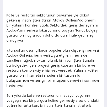
Kafe ve restoran sektörünün büyümesiyle dikkat
çeken iş insanı Şakir Sarıal, Ataköy Galleria’da önemli
bir yatırım hamlesi yaptı. Sektördeki geniş deneyimini
Ataköy’ün merkezi lokasyonuna taşıyan Sarıal, bölgeyi
gastronomi açısından daha da canlı hale getirmeyi
amaçlıyor.
İstanbul’un uzun yıllardır popüler olan alışveriş merkezi
Ataköy Galleria, hem yerli ziyaretçilerin hem de
turistlerin uğrak noktası olarak biliniyor. Şakir Sarıal’ın
bu bölgedeki yeni projesi, geniş kapsamlı bir kafe ve
restoran kompleksiyle hizmet verecek. Yatırım, kaliteli
gastronomi hizmetini modern bir tasarımla
buluşturmayı ve zengin bir müşteri deneyimi sunmayı
hedefliyor.
Son yıllarda kafe ve restoranların sosyal yaşamın
vazgeçilmez bir parçası haline gelmesiyle bu alandaki
yatırımlar artarken, İş İnsanı Şakir Sarıal’ın stratejik