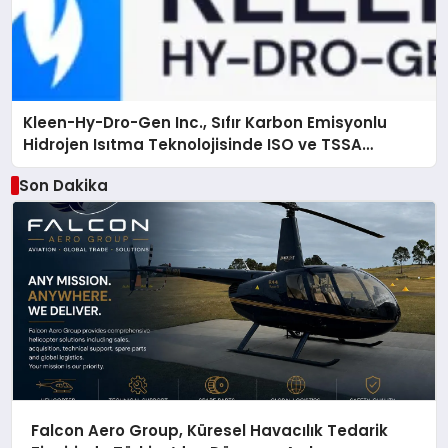
Kleen-Hy-Dro-Gen Inc., Sıfır Karbon Emisyonlu
Hidrojen Isıtma Teknolojisinde ISO ve TSSA
Düzenleyici Onaylarını Aldı
Son Dakika
Falcon Aero Group, Küresel Havacılık Tedarik