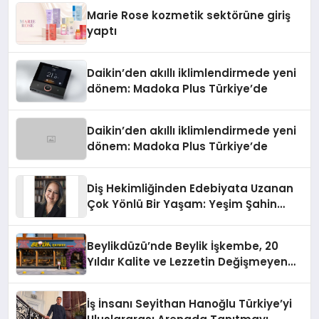
Düzenleyici Onaylarını Aldı
Marie Rose kozmetik sektörüne giriş
yaptı
Daikin’den akıllı iklimlendirmede yeni
dönem: Madoka Plus Türkiye’de
Daikin’den akıllı iklimlendirmede yeni
dönem: Madoka Plus Türkiye’de
Diş Hekimliğinden Edebiyata Uzanan
Çok Yönlü Bir Yaşam: Yeşim Şahin
Yaman
Beylikdüzü’nde Beylik İşkembe, 20
Yıldır Kalite ve Lezzetin Değişmeyen
Adresi
İş İnsanı Seyithan Hanoğlu Türkiye’yi