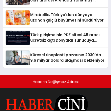
Uluslararası Arenada Tanıtmayı
Hedefliyor
Mirabellix, Türkiye’den dünyaya
uzanan güçlü büyümesini sürdürüyor
Türk girişimcinin PDF sitesi 45 aracı
ücretsiz açtı Dosyalar sunucuya
gitmiyor
Küresel rinoplasti pazarının 2030’da
9,6 milyar dolara ulaşması bekleniyor
Haberin Değişmez Adresi