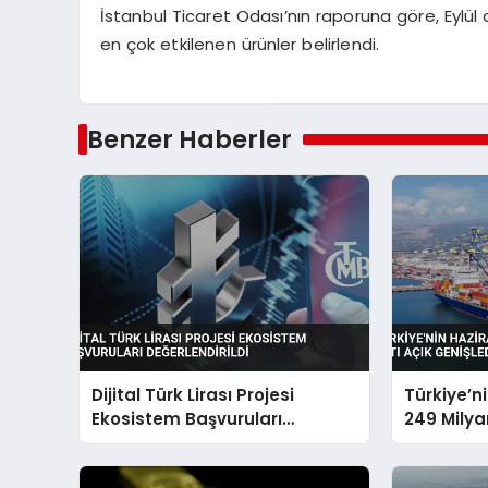
İstanbul Ticaret Odası’nın raporuna göre, Eylül 
en çok etkilenen ürünler belirlendi.
Benzer Haberler
Dijital Türk Lirası Projesi
Türkiye’n
Ekosistem Başvuruları
249 Milyar
Değerlendirildi
Genişledi