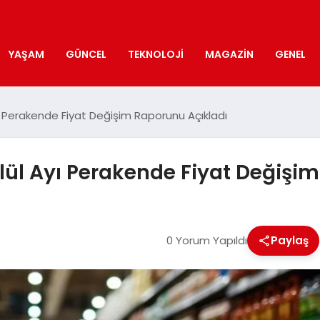
YAŞAM
GÜNCEL
TEKNOLOJI
MAGAZIN
GENEL
yı Perakende Fiyat Değişim Raporunu Açıkladı
ylül Ayı Perakende Fiyat Değişi
0 Yorum Yapıldı
Paylaş