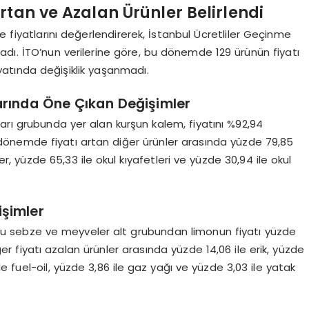
rtan ve Azalan Ürünler Belirlendi
e fiyatlarını değerlendirerek, İstanbul Ücretliler Geçinme
adı. İTO’nun verilerine göre, bu dönemde 129 ürünün fiyatı
iyatında değişiklik yaşanmadı.
arında Öne Çıkan Değişimler
arı grubunda yer alan kurşun kalem, fiyatını %92,94
u dönemde fiyatı artan diğer ürünler arasında yüzde 79,85
er, yüzde 65,33 ile okul kıyafetleri ve yüzde 30,94 ile okul
şimler
ru sebze ve meyveler alt grubundan limonun fiyatı yüzde
er fiyatı azalan ürünler arasında yüzde 14,06 ile erik, yüzde
ile fuel-oil, yüzde 3,86 ile gaz yağı ve yüzde 3,03 ile yatak