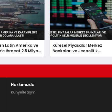
en Latin Amerika ve
Küresel Piyasalar Merkez
’e İhracat 2.5 Milyar
Bankaları ve Jeopolitik
aştı
Gelişmelerle Şekilleniyor
Hakkımızda
Künye
İletişim