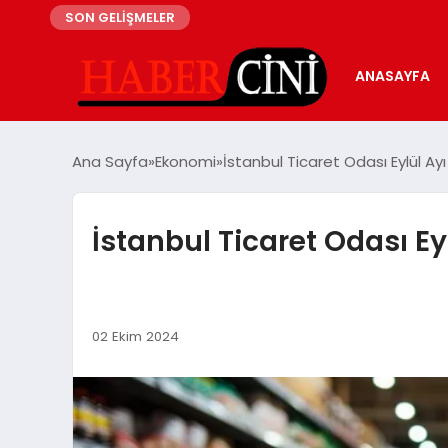
SON GELİŞMELER
ANASAYFA
Ana Sayfa
Ekonomi
İstanbul Ticaret Odası Eylül A
İstanbul Ticaret Odası E
02 Ekim 2024