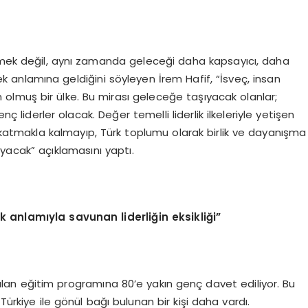
etmek değil, aynı zamanda geleceği daha kapsayıcı, daha
k anlamına geldiğini söyleyen İrem Hafif, “İsveç, insan
 olmuş bir ülke. Bu mirası geleceğe taşıyacak olanlar;
nç liderler olacak. Değer temelli liderlik ilkeleriyle yetişen
 katmakla kalmayıp, Türk toplumu olarak birlik ve dayanışma
yacak” açıklamasını yaptı.
k anlamıyla savunan liderliğin eksikliği”
alan eğitim programına 80’e yakın genç davet ediliyor. Bu
Türkiye ile gönül bağı bulunan bir kişi daha vardı.