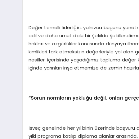
Değer temelli liderliğin, yalnızca bugünü yön
adil ve daha umut dolu bir şekilde şekillendirme
hakları ve özgürlükler konusunda dünyaya ilham
kimlikleri fark etmeksizin değerleriyle yol alan ge
nesiller, içerisinde yaşadığımız topluma değer
içinde yarınları inşa etmemize de zemin hazırla
“Sorun normların yokluğu değil, onları gerçe
İsveç genelinde her yıl binin üzerinde başvuru 
yılki programa katılıp diploma alanlar arasında, 