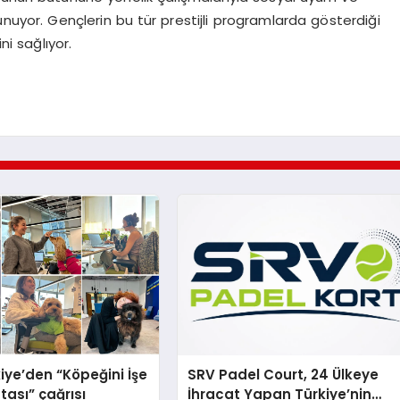
nuyor. Gençlerin bu tür prestijli programlarda gösterdiği
ni sağlıyor.
iye’den “Köpeğini İşe
SRV Padel Court, 24 Ülkeye
tası” çağrısı
İhracat Yapan Türkiye’nin