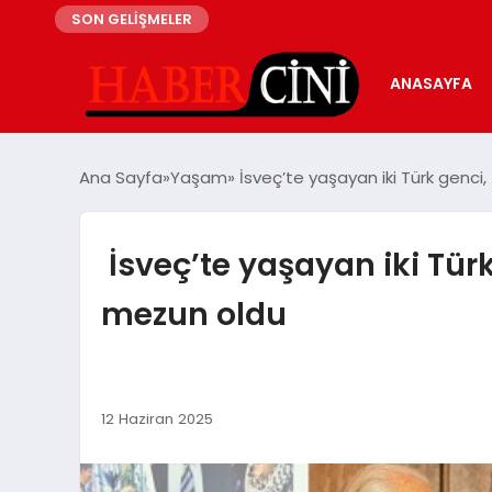
SON GELİŞMELER
ANASAYFA
Ana Sayfa
Yaşam
İsveç’te yaşayan iki Türk genci,
İsveç’te yaşayan iki Türk
mezun oldu
12 Haziran 2025