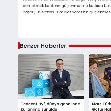
demokratik katılımın güçlenmesine katkıda bulu
başarı, İsveç’teki Türk diasporasının güçlenmesi
Benzer Haberler
Tencent Hy3 dünya genelinde
Mars Türk
kullanıma sunuldu
Götür Haf