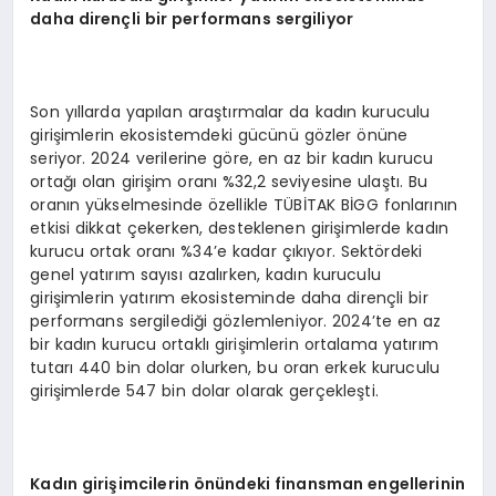
daha dirençli
bir performans
sergiliyor
Son yıllarda yapılan araştırmalar da kadın kuruculu
girişimlerin ekosistemdeki gücünü gözler önüne
seriyor. 2024 verilerine göre, en az bir kadın kurucu
ortağı olan girişim oranı %32,2 seviyesine ulaştı. Bu
oranın yükselmesinde özellikle TÜBİTAK BİGG fonlarının
etkisi dikkat çekerken, desteklenen girişimlerde kadın
kurucu ortak oranı %34’e kadar çıkıyor. Sektördeki
genel yatırım sayısı azalırken, kadın kuruculu
girişimlerin yatırım ekosisteminde daha dirençli bir
performans sergilediği gözlemleniyor. 2024’te en az
bir kadın kurucu ortaklı girişimlerin ortalama yatırım
tutarı 440 bin dolar olurken, bu oran erkek kuruculu
girişimlerde 547 bin dolar olarak gerçekleşti.
Kadın girişimcilerin önündeki
finansman
engellerinin