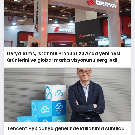
Derya Arms, İstanbul Prohunt 2026’da yeni nesil
ürünlerini ve global marka vizyonunu sergiledi
Tencent Hy3 dünya genelinde kullanıma sunuldu