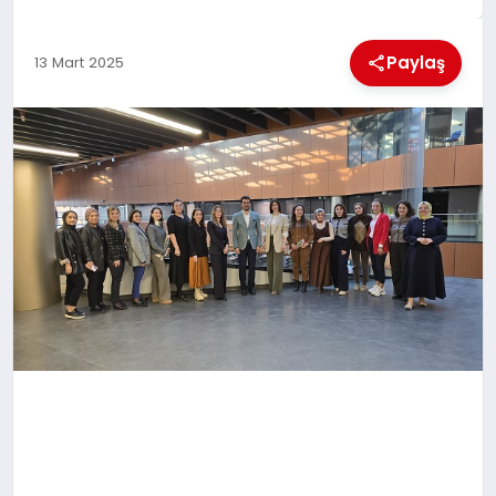
MAGAZIN
Paylaş
13 Mart 2025
GENEL
EKONOMI
YEREL HABERLER
GÜNDEM