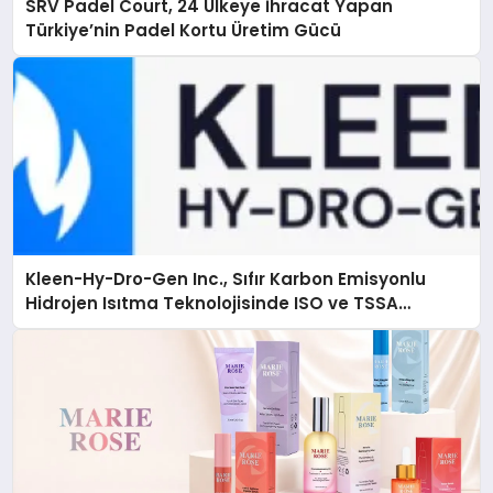
SRV Padel Court, 24 Ülkeye İhracat Yapan
Türkiye’nin Padel Kortu Üretim Gücü
Kleen-Hy-Dro-Gen Inc., Sıfır Karbon Emisyonlu
Hidrojen Isıtma Teknolojisinde ISO ve TSSA
Düzenleyici Onaylarını Aldı