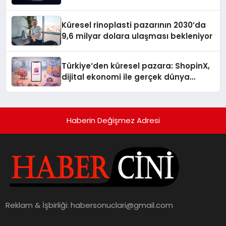
gitmiyor
Küresel rinoplasti pazarının 2030’da
9,6 milyar dolara ulaşması bekleniyor
Türkiye’den küresel pazara: ShopinX,
dijital ekonomi ile gerçek dünya
alışverişini bir araya getirmeyi
hedefliyor
Haberin Değişmez Adresi
Reklam & İşbirliği:
habersonuclari@gmail.com