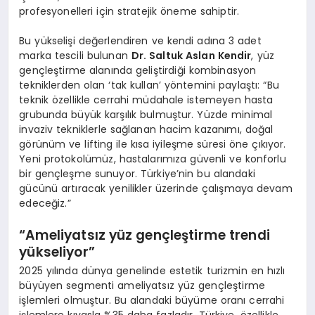
profesyonelleri için stratejik öneme sahiptir.
Bu yükselişi değerlendiren ve kendi adına 3 adet
marka tescili bulunan
Dr. Saltuk Aslan Kendir
, yüz
gençleştirme alanında geliştirdiği kombinasyon
tekniklerden olan ‘tak kullan’ yöntemini paylaştı: “Bu
teknik özellikle cerrahi müdahale istemeyen hasta
grubunda büyük karşılık bulmuştur. Yüzde minimal
invaziv tekniklerle sağlanan hacim kazanımı, doğal
görünüm ve lifting ile kısa iyileşme süresi öne çıkıyor.
Yeni protokolümüz, hastalarımıza güvenli ve konforlu
bir gençleşme sunuyor. Türkiye’nin bu alandaki
gücünü artıracak yenilikler üzerinde çalışmaya devam
edeceğiz.”
“
Ameliyatsız yüz gençleştirme trendi
yükseliyor”
2025 yılında dünya genelinde estetik turizmin en hızlı
büyüyen segmenti ameliyatsız yüz gençleştirme
işlemleri olmuştur. Bu alandaki büyüme oranı cerrahi