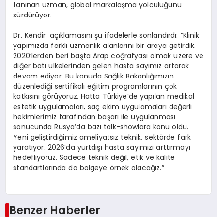
tanınan uzman, global markalaşma yolculuğunu
sürdürüyor.
Dr. Kendir, açıklamasını şu ifadelerle sonlandırdı: “Klinik
yapımızda farklı uzmanlık alanlarını bir araya getirdik.
2020’lerden beri başta Arap coğrafyası olmak üzere ve
diğer batı ülkelerinden gelen hasta sayımız artarak
devam ediyor. Bu konuda Sağlık Bakanlığımızın
düzenlediği sertifikalı eğitim programlarının çok
katkısını görüyoruz. Hatta Türkiye’de yapılan medikal
estetik uygulamaları, saç ekim uygulamaları değerli
hekimlerimiz tarafından başarı ile uygulanması
sonucunda Rusya’da bazı talk-showlara konu oldu.
Yeni geliştirdiğimiz ameliyatsız teknik, sektörde fark
yaratıyor. 2026’da yurtdışı hasta sayımızı arttırmayı
hedefliyoruz. Sadece teknik değil, etik ve kalite
standartlarında da bölgeye örnek olacağız.”
Benzer Haberler