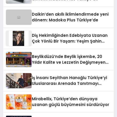
Daikin’den akıllı iklimlendirmede yeni
dönem: Madoka Plus Türkiye’de
Diş Hekimliğinden Edebiyata Uzanan
Çok Yönlü Bir Yaşam: Yeşim Şahin
Yaman
Beylikdüzü’nde Beylik İşkembe, 20
Yıldır Kalite ve Lezzetin Değişmeyen
Adresi
İş İnsanı Seyithan Hanoğlu Türkiye’yi
Uluslararası Arenada Tanıtmayı
Hedefliyor
Mirabellix, Türkiye’den dünyaya
uzanan güçlü büyümesini sürdürüyor