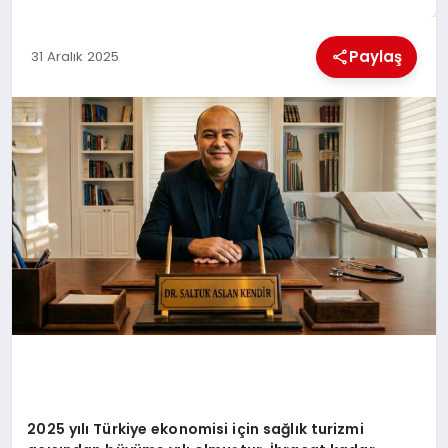
MAGAZIN
Paylaş
31 Aralık 2025
GENEL
EKONOMI
YEREL HABERLER
GÜNDEM
2025 yılı Türkiye ekonomisi için sağlık turizmi