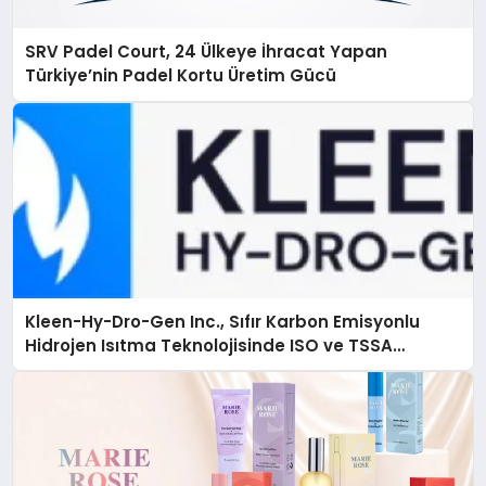
SRV Padel Court, 24 Ülkeye İhracat Yapan
Türkiye’nin Padel Kortu Üretim Gücü
Kleen-Hy-Dro-Gen Inc., Sıfır Karbon Emisyonlu
Hidrojen Isıtma Teknolojisinde ISO ve TSSA
Düzenleyici Onaylarını Aldı