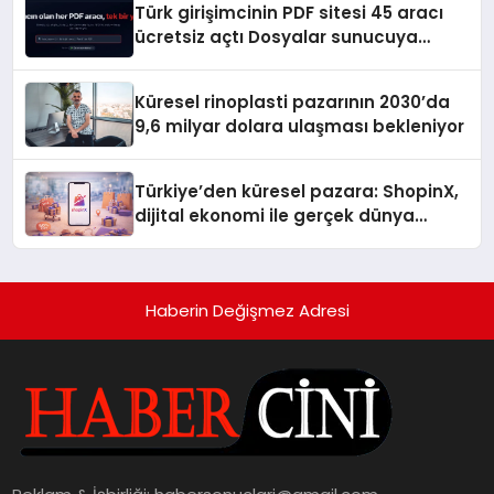
Türk girişimcinin PDF sitesi 45 aracı
ücretsiz açtı Dosyalar sunucuya
gitmiyor
Küresel rinoplasti pazarının 2030’da
9,6 milyar dolara ulaşması bekleniyor
Türkiye’den küresel pazara: ShopinX,
dijital ekonomi ile gerçek dünya
alışverişini bir araya getirmeyi
hedefliyor
Haberin Değişmez Adresi