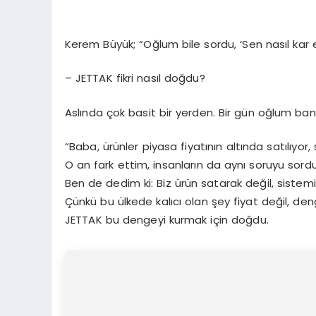
Kerem Büyük; “Oğlum bile sordu, ‘Sen nasıl kar 
– JETTAK fikri nasıl doğdu?
Aslında çok basit bir yerden. Bir gün oğlum ba
“Baba, ürünler piyasa fiyatının altında satılıyor,
O an fark ettim, insanların da aynı soruyu sord
Ben de dedim ki: Biz ürün satarak değil, sistem
Çünkü bu ülkede kalıcı olan şey fiyat değil, den
JETTAK bu dengeyi kurmak için doğdu.