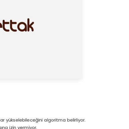
ar yükselebileceğini algoritma belirliyor.
ına izin vermiyor.