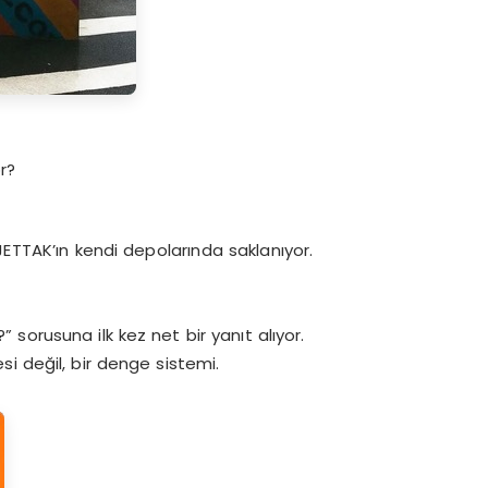
r?
JETTAK’ın kendi depolarında saklanıyor.
” sorusuna ilk kez net bir yanıt alıyor.
esi değil, bir denge sistemi.