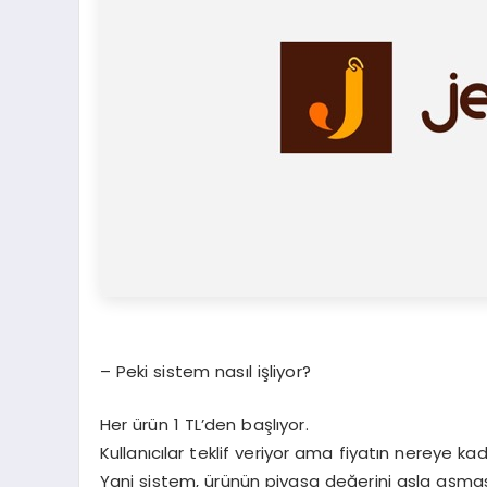
– Peki sistem nasıl işliyor?
Her ürün 1 TL’den başlıyor.
Kullanıcılar teklif veriyor ama fiyatın nereye kad
Yani sistem, ürünün piyasa değerini asla aşmas