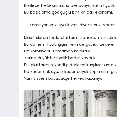
Böylece herkesin ürünü bedavaya yakın fiyatlar
Bu basit ama çok güçlü bir fikir: adil ekonomi.
– “Komisyon yok, üyelik var” diyorsunuz. Neden
Klasik sistemlerde platform, satıcıdan yüksek k
Bu da hem fiyatı şişirir hem de güveni zedeler.
Biz komisyonu tamamen kaldırdık.
Yerine düşük bir üyelik bedeli koyduk.
Bu, platformun kendi giderlerini karşılıyor ama k
Ne kadar çok üye, o kadar büyük toplu alım gü
Yani sistem büyüdükçe herkes kazanıyor.