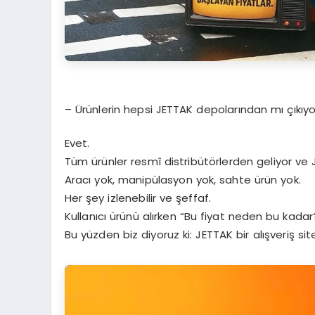
– Ürünlerin hepsi JETTAK depolarından mı çıkıyo
Evet.
Tüm ürünler resmî distribütörlerden geliyor ve 
Aracı yok, manipülasyon yok, sahte ürün yok.
Her şey izlenebilir ve şeffaf.
Kullanıcı ürünü alırken “Bu fiyat neden bu kadar?
Bu yüzden biz diyoruz ki: JETTAK bir alışveriş sit