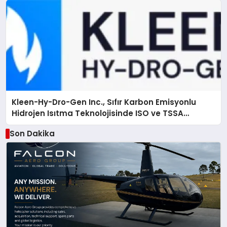
Kleen-Hy-Dro-Gen Inc., Sıfır Karbon Emisyonlu
Hidrojen Isıtma Teknolojisinde ISO ve TSSA
Düzenleyici Onaylarını Aldı
Son Dakika