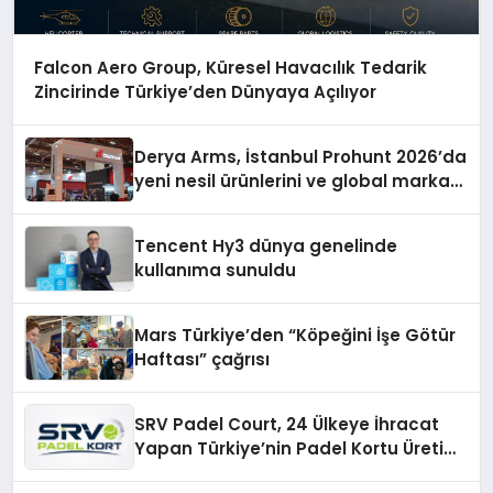
Falcon Aero Group, Küresel Havacılık Tedarik
Zincirinde Türkiye’den Dünyaya Açılıyor
Derya Arms, İstanbul Prohunt 2026’da
yeni nesil ürünlerini ve global marka
vizyonunu sergiledi
Tencent Hy3 dünya genelinde
kullanıma sunuldu
Mars Türkiye’den “Köpeğini İşe Götür
Haftası” çağrısı
SRV Padel Court, 24 Ülkeye İhracat
Yapan Türkiye’nin Padel Kortu Üretim
Gücü