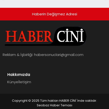
hedefliyor
Haberin Değişmez Adresi
Reklam & İşbirliği:
habersonuclari@gmail.com
Hakkımızda
Künye
İletişim
Copyright © 2025 Tüm hakları HABER CİNİ 'inde saklıdır.
Seobaz Haber Teması