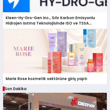
Kleen-Hy-Dro-Gen Inc., Sıfır Karbon Emisyonlu
Hidrojen Isıtma Teknolojisinde ISO ve TSSA
Düzenleyici Onaylarını Aldı
Marie Rose kozmetik sektörüne giriş yaptı
Son Dakika