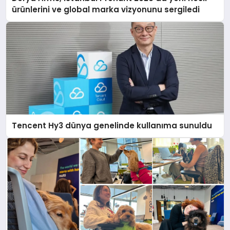
ürünlerini ve global marka vizyonunu sergiledi
Tencent Hy3 dünya genelinde kullanıma sunuldu