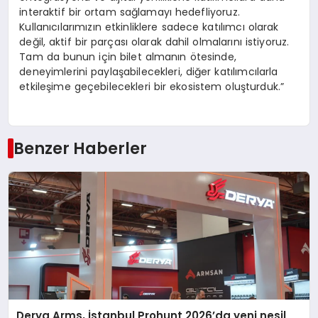
interaktif bir ortam sağlamayı hedefliyoruz.
Kullanıcılarımızın etkinliklere sadece katılımcı olarak
değil, aktif bir parçası olarak dahil olmalarını istiyoruz.
Tam da bunun için bilet almanın ötesinde,
deneyimlerini paylaşabilecekleri, diğer katılımcılarla
etkileşime geçebilecekleri bir ekosistem oluşturduk.”
Benzer Haberler
Derya Arms, İstanbul Prohunt 2026’da yeni nesil