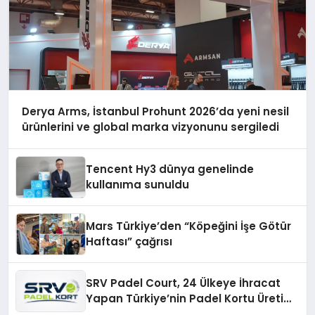
Derya Arms, İstanbul Prohunt 2026’da yeni nesil
ürünlerini ve global marka vizyonunu sergiledi
Tencent Hy3 dünya genelinde
kullanıma sunuldu
Mars Türkiye’den “Köpeğini İşe Götür
Haftası” çağrısı
SRV Padel Court, 24 Ülkeye İhracat
Yapan Türkiye’nin Padel Kortu Üretim
Gücü