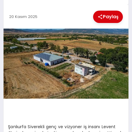
MAGAZIN
Paylaş
20 Kasım 2025
GENEL
EKONOMI
YEREL HABERLER
GÜNDEM
Şanlıurfa Siverekli genç ve vizyoner iş insanı Levent