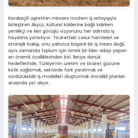
Karakeçili aşiretinin mirasını modern iş anlayışıyla
birleştiren Akyüz, kültürel köklerine bağlı kalırken
yenilikçi ve ileri görüşlü vizyonunu her adımda iş
hayatına yansıtıyor. Ticaretteki cesur hamleleri ve
stratejik bakışı, onu yalnızca başarılı bir iş insanı değil,
aynı zamanda toplum için örnek bir lider adayı yapan
en önemli özelliklerinden biri. İleriye dönük
hedeflerinde, Türkiye’nin üretim ve ticaret gücüne
katkı sağlamak, sektörde fark yaratmak ve
sürdürülebilir iş modelleri oluşturmak öncelikli planları
arasında yer alıyor.