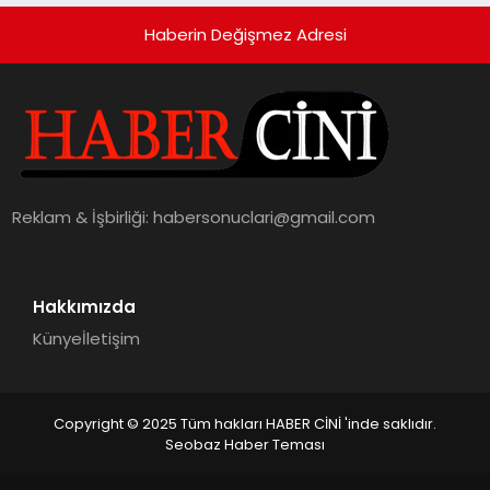
Haberin Değişmez Adresi
Reklam & İşbirliği:
habersonuclari@gmail.com
Hakkımızda
Künye
İletişim
Copyright © 2025 Tüm hakları HABER CİNİ 'inde saklıdır.
Seobaz Haber Teması