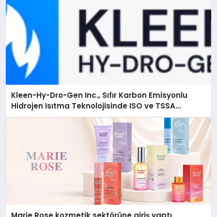
Kleen-Hy-Dro-Gen Inc., Sıfır Karbon Emisyonlu
Hidrojen Isıtma Teknolojisinde ISO ve TSSA
Düzenleyici Onaylarını Aldı
Marie Rose kozmetik sektörüne giriş yaptı