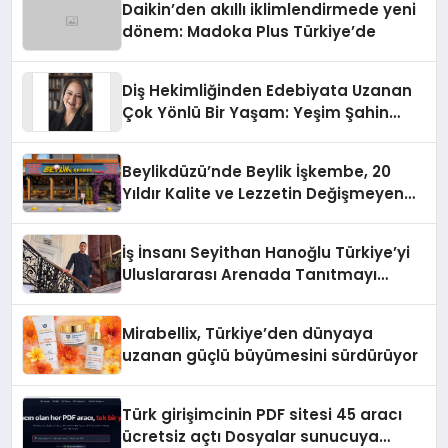
Daikin’den akıllı iklimlendirmede yeni
dönem: Madoka Plus Türkiye’de
Diş Hekimliğinden Edebiyata Uzanan
Çok Yönlü Bir Yaşam: Yeşim Şahin
Yaman
Beylikdüzü’nde Beylik İşkembe, 20
Yıldır Kalite ve Lezzetin Değişmeyen
Adresi
İş İnsanı Seyithan Hanoğlu Türkiye’yi
Uluslararası Arenada Tanıtmayı
Hedefliyor
Mirabellix, Türkiye’den dünyaya
uzanan güçlü büyümesini sürdürüyor
Türk girişimcinin PDF sitesi 45 aracı
ücretsiz açtı Dosyalar sunucuya