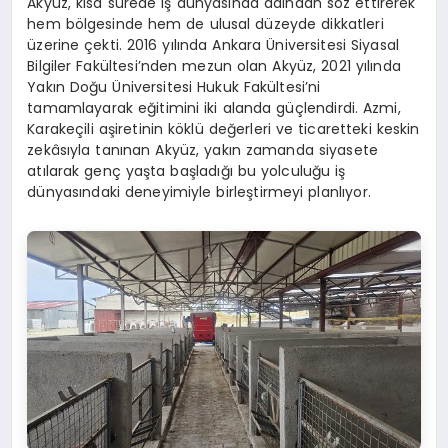
Akyüz, kısa sürede iş dünyasında adından söz ettirerek
hem bölgesinde hem de ulusal düzeyde dikkatleri
üzerine çekti. 2016 yılında Ankara Üniversitesi Siyasal
Bilgiler Fakültesi’nden mezun olan Akyüz, 2021 yılında
Yakın Doğu Üniversitesi Hukuk Fakültesi’ni
tamamlayarak eğitimini iki alanda güçlendirdi. Azmi,
Karakeçili aşiretinin köklü değerleri ve ticaretteki keskin
zekâsıyla tanınan Akyüz, yakın zamanda siyasete
atılarak genç yaşta başladığı bu yolculuğu iş
dünyasındaki deneyimiyle birleştirmeyi planlıyor.