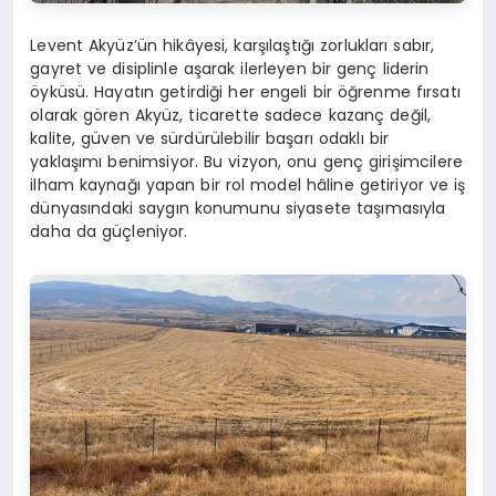
Levent Akyüz’ün hikâyesi, karşılaştığı zorlukları sabır,
gayret ve disiplinle aşarak ilerleyen bir genç liderin
öyküsü. Hayatın getirdiği her engeli bir öğrenme fırsatı
olarak gören Akyüz, ticarette sadece kazanç değil,
kalite, güven ve sürdürülebilir başarı odaklı bir
yaklaşımı benimsiyor. Bu vizyon, onu genç girişimcilere
ilham kaynağı yapan bir rol model hâline getiriyor ve iş
dünyasındaki saygın konumunu siyasete taşımasıyla
daha da güçleniyor.