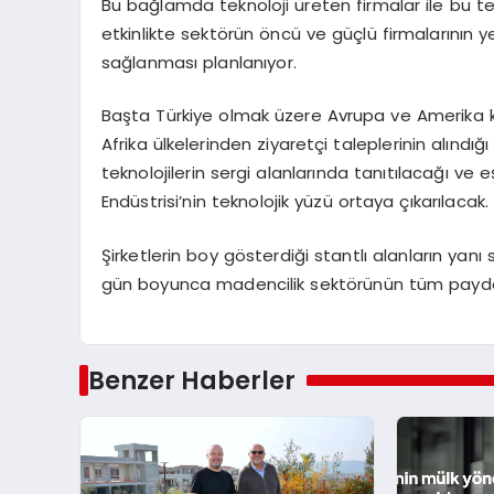
Bu bağlamda teknoloji üreten firmalar ile bu tekn
etkinlikte sektörün öncü ve güçlü firmalarının 
sağlanması planlanıyor.
Başta Türkiye olmak üzere Avrupa ve Amerika k
Afrika ülkelerinden ziyaretçi taleplerinin alındı
teknolojilerin sergi alanlarında tanıtılacağı v
Endüstrisi’nin teknolojik yüzü ortaya çıkarılacak.
Şirketlerin boy gösterdiği stantlı alanların yanı
gün boyunca madencilik sektörünün tüm paydaşl
Benzer Haberler