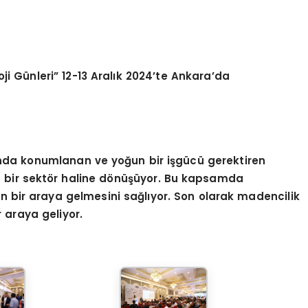
ji Günleri” 12-13 Aralı
k 2024
’
te Ankara
’
da
ında konumlanan ve yoğun bir işgücü gerektiren
lan bir sektör haline dönüşüyor. Bu kapsamda
ün bir araya gelmesini sağlıyor. Son olarak madencilik
r araya geliyor.