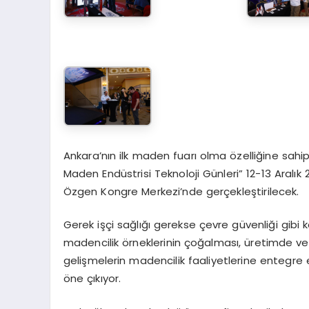
Ankara’nın ilk maden fuarı olma özelliğine sahip
Maden Endüstrisi Teknoloji Günleri” 12-13 Aral
Özgen Kongre Merkezi’nde gerçekleştirilecek.
Gerek işçi sağlığı gerekse çevre güvenliği gibi 
madencilik örneklerinin çoğalması, üretimde verim
gelişmelerin madencilik faaliyetlerine entegre e
öne çıkıyor.