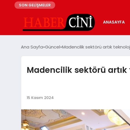
SON GELİŞMELER
ANASAYFA
Ana Sayfa
Güncel
Madencilik sektörü artık teknoloji
Madencilik sektörü artık 
15 Kasım 2024