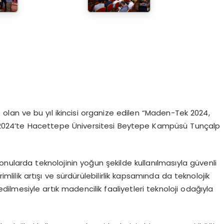
 olan ve bu yıl ikincisi organize edilen “Maden-Tek 2024,
ık 2024’te Hacettepe Üniversitesi Beytepe Kampüsü Tunçalp
konularda teknolojinin yoğun şekilde kullanılmasıyla güvenli
lilik artışı ve sürdürülebilirlik kapsamında da teknolojik
dilmesiyle artık madencilik faaliyetleri teknoloji odağıyla