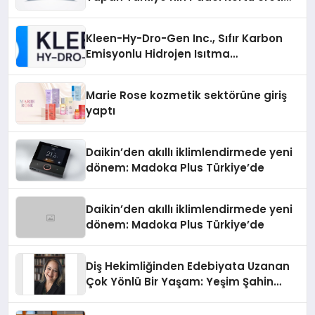
Gücü
Kleen-Hy-Dro-Gen Inc., Sıfır Karbon
Emisyonlu Hidrojen Isıtma
Teknolojisinde ISO ve TSSA
Düzenleyici Onaylarını Aldı
Marie Rose kozmetik sektörüne giriş
yaptı
Daikin’den akıllı iklimlendirmede yeni
dönem: Madoka Plus Türkiye’de
Daikin’den akıllı iklimlendirmede yeni
dönem: Madoka Plus Türkiye’de
Diş Hekimliğinden Edebiyata Uzanan
Çok Yönlü Bir Yaşam: Yeşim Şahin
Yaman