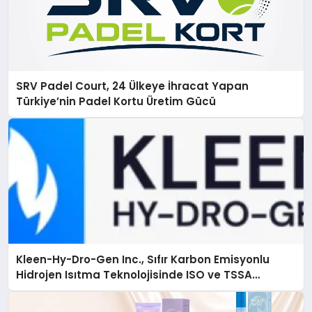
SRV Padel Court, 24 Ülkeye İhracat Yapan
Türkiye’nin Padel Kortu Üretim Gücü
Kleen-Hy-Dro-Gen Inc., Sıfır Karbon Emisyonlu
Hidrojen Isıtma Teknolojisinde ISO ve TSSA
Düzenleyici Onaylarını Aldı