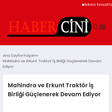
Ankara İhracatta Rekor 
ANASAYFA
Ana Sayfa
Yaşam
Mahindra ve Erkunt Traktör İş Birliği Güçlenerek Devam
Ediyor
YAŞAM
GÜNCEL
Mahindra ve Erkunt Traktör İş
Birliği Güçlenerek Devam Ediyor
TEKNOLOJI