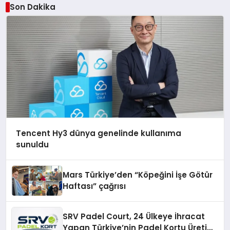
Son Dakika
Tencent Hy3 dünya genelinde kullanıma
sunuldu
Mars Türkiye’den “Köpeğini İşe Götür
Haftası” çağrısı
SRV Padel Court, 24 Ülkeye İhracat
Yapan Türkiye’nin Padel Kortu Üretim