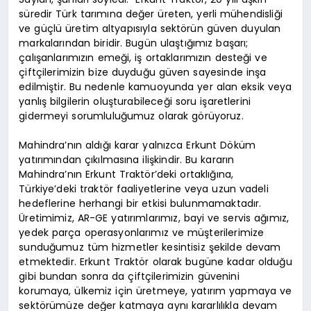
süredir Türk tarımına değer üreten, yerli mühendisliği
ve güçlü üretim altyapısıyla sektörün güven duyulan
markalarından biridir. Bugün ulaştığımız başarı;
çalışanlarımızın emeği, iş ortaklarımızın desteği ve
çiftçilerimizin bize duyduğu güven sayesinde inşa
edilmiştir. Bu nedenle kamuoyunda yer alan eksik veya
yanlış bilgilerin oluşturabileceği soru işaretlerini
gidermeyi sorumluluğumuz olarak görüyoruz.
Mahindra’nın aldığı karar yalnızca Erkunt Döküm
yatırımından çıkılmasına ilişkindir. Bu kararın
Mahindra’nın Erkunt Traktör’deki ortaklığına,
Türkiye’deki traktör faaliyetlerine veya uzun vadeli
hedeflerine herhangi bir etkisi bulunmamaktadır.
Üretimimiz, AR-GE yatırımlarımız, bayi ve servis ağımız,
yedek parça operasyonlarımız ve müşterilerimize
sunduğumuz tüm hizmetler kesintisiz şekilde devam
etmektedir. Erkunt Traktör olarak bugüne kadar olduğu
gibi bundan sonra da çiftçilerimizin güvenini
korumaya, ülkemiz için üretmeye, yatırım yapmaya ve
sektörümüze değer katmaya aynı kararlılıkla devam