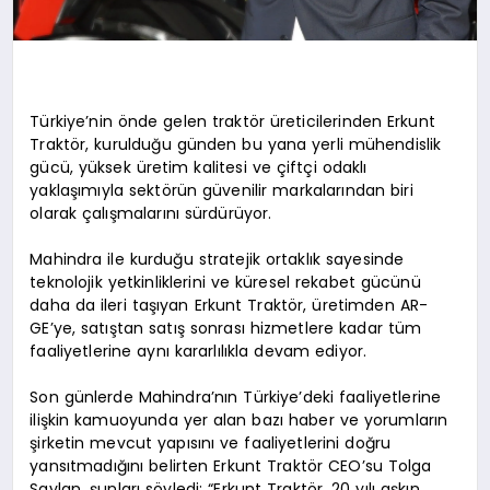
Türkiye’nin önde gelen traktör üreticilerinden Erkunt
Traktör, kurulduğu günden bu yana yerli mühendislik
gücü, yüksek üretim kalitesi ve çiftçi odaklı
yaklaşımıyla sektörün güvenilir markalarından biri
olarak çalışmalarını sürdürüyor.
Mahindra ile kurduğu stratejik ortaklık sayesinde
teknolojik yetkinliklerini ve küresel rekabet gücünü
daha da ileri taşıyan Erkunt Traktör, üretimden AR-
GE’ye, satıştan satış sonrası hizmetlere kadar tüm
faaliyetlerine aynı kararlılıkla devam ediyor.
Son günlerde Mahindra’nın Türkiye’deki faaliyetlerine
ilişkin kamuoyunda yer alan bazı haber ve yorumların
şirketin mevcut yapısını ve faaliyetlerini doğru
yansıtmadığını belirten Erkunt Traktör CEO’su Tolga
Saylan, şunları söyledi: “Erkunt Traktör, 20 yılı aşkın