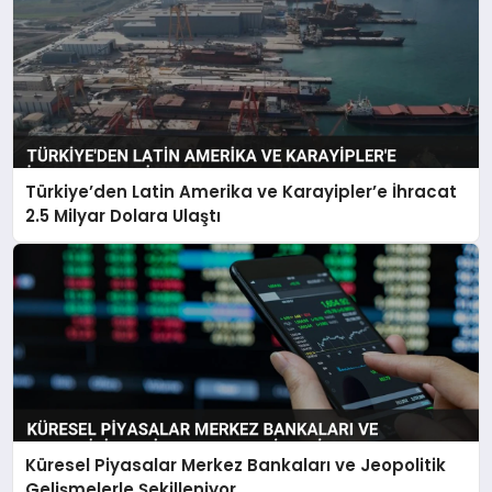
Türkiye’den Latin Amerika ve Karayipler’e İhracat
2.5 Milyar Dolara Ulaştı
Küresel Piyasalar Merkez Bankaları ve Jeopolitik
Gelişmelerle Şekilleniyor