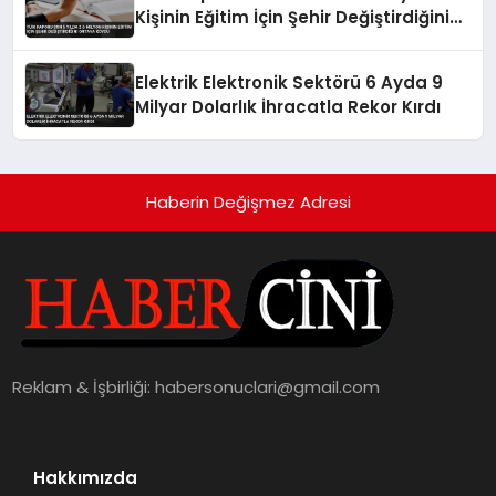
Kişinin Eğitim İçin Şehir Değiştirdiğini
Ortaya Koydu
Elektrik Elektronik Sektörü 6 Ayda 9
Milyar Dolarlık İhracatla Rekor Kırdı
Haberin Değişmez Adresi
Reklam & İşbirliği:
habersonuclari@gmail.com
Hakkımızda