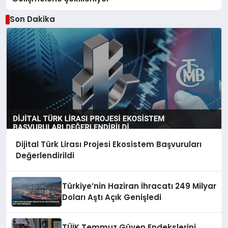
Son Dakika
Dijital Türk Lirası Projesi Ekosistem Başvuruları
Değerlendirildi
Türkiye’nin Haziran İhracatı 249 Milyar
Doları Aştı Açık Genişledi
TÜİK Temmuz Güven Endekslerini