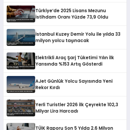
Türkiye’de 2025 Lisans Mezunu
İstihdam Oranı Yüzde 73,9 Oldu
İstanbul Kuzey Demir Yolu ile yılda 33
milyon yolcu taşınacak
Elektrikli Araç Şarj Tüketimi Yılın İlk
Yarısında %153 Artış Gösterdi
AJet Günlük Yolcu Sayısında Yeni
Rekor Kırdı
Yerli Turistler 2026 İlk Çeyrekte 102,3
Milyar Lira Harcadı
TÜİK Raporu Son 5 Yılda 2.6 Milyon