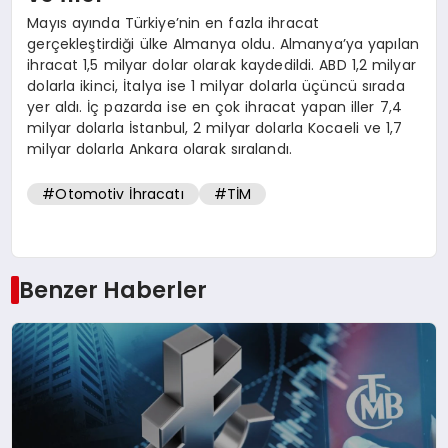
Mayıs ayında Türkiye’nin en fazla ihracat
gerçekleştirdiği ülke Almanya oldu. Almanya’ya yapılan
ihracat 1,5 milyar dolar olarak kaydedildi. ABD 1,2 milyar
dolarla ikinci, İtalya ise 1 milyar dolarla üçüncü sırada
yer aldı. İç pazarda ise en çok ihracat yapan iller 7,4
milyar dolarla İstanbul, 2 milyar dolarla Kocaeli ve 1,7
milyar dolarla Ankara olarak sıralandı.
#Otomotiv İhracatı
#TİM
Benzer Haberler