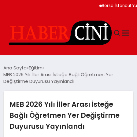
Borsa İstanbul Yükseliş
ANASAYFA
Ana Sayfa
Eğitim
MEB 2026 Yılı İller Arası İsteğe Bağlı Öğretmen Yer
Değiştirme Duyurusu Yayınlandı
YAŞAM
GÜNCEL
MEB 2026 Yılı İller Arası İsteğe
Bağlı Öğretmen Yer Değiştirme
TEKNOLOJI
Duyurusu Yayınlandı