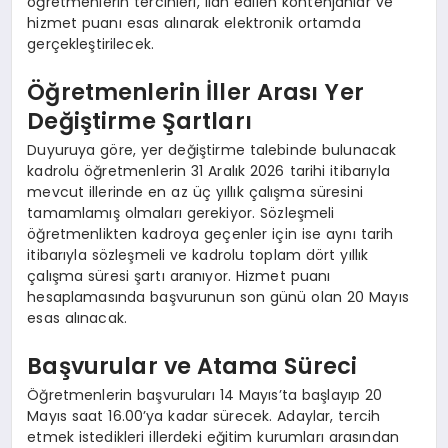
öğretmenlerin tercihleri, ilan edilen kontenjanlar ve
hizmet puanı esas alınarak elektronik ortamda
gerçekleştirilecek.
Öğretmenlerin İller Arası Yer
Değiştirme Şartları
Duyuruya göre, yer değiştirme talebinde bulunacak
kadrolu öğretmenlerin 31 Aralık 2026 tarihi itibarıyla
mevcut illerinde en az üç yıllık çalışma süresini
tamamlamış olmaları gerekiyor. Sözleşmeli
öğretmenlikten kadroya geçenler için ise aynı tarih
itibarıyla sözleşmeli ve kadrolu toplam dört yıllık
çalışma süresi şartı aranıyor. Hizmet puanı
hesaplamasında başvurunun son günü olan 20 Mayıs
esas alınacak.
Başvurular ve Atama Süreci
Öğretmenlerin başvuruları 14 Mayıs’ta başlayıp 20
Mayıs saat 16.00’ya kadar sürecek. Adaylar, tercih
etmek istedikleri illerdeki eğitim kurumları arasından