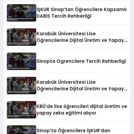
İŞKUR Sinop’tan Öğrencilere Kapsamlı
DABİS Tercih Rehberliği
Karabük Üniversitesi Lise
Öğrencilerine Dijital Üretim ve Yapay
Zeka Eğitimi Veriyor
Sinopta Ogrencilere Tercih Rehberligi
Karabük Üniversitesi Lise
Öğrencilerine Dijital Üretim ve Yapay
Zeka Eğitimi Veriyor
KBÜ’de lise öğrencileri dijital üretim ve
yapay zeka eğitimi alıyor
Sinop’ta Öğrencilere İŞKUR’dan