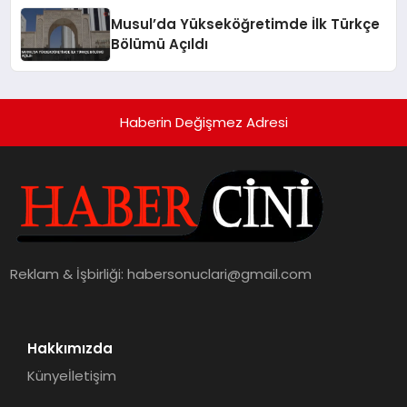
Musul’da Yükseköğretimde İlk Türkçe
Bölümü Açıldı
Haberin Değişmez Adresi
Reklam & İşbirliği:
habersonuclari@gmail.com
Hakkımızda
Künye
İletişim