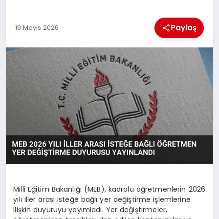
MAGAZIN
Paylaş
19 Mayıs 2026
GENEL
EKONOMI
YEREL HABERLER
GÜNDEM
Milli Eğitim Bakanlığı (MEB), kadrolu öğretmenlerin 2026
yılı iller arası isteğe bağlı yer değiştirme işlemlerine
ilişkin duyuruyu yayımladı. Yer değiştirmeler,