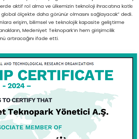
lerde aktif rol alma ve ülkemizin teknoloji ihracatına katkı
 global ölçekte daha görünür olmasını sağlayacak” dedi.
lara erişim, bilimsel ve teknolojik kapasite geliştirme
lanakların, Medeniyet Teknopark’ın hem girişimcilik
ü artıracağını ifade etti.