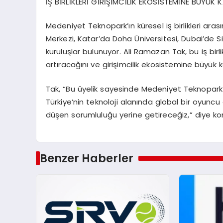
İŞ BİRLİKLERİ GİRİŞİMCİLİK EKOSİSTEMİNE BÜYÜK
Medeniyet Teknopark’ın küresel iş birlikleri ara
Merkezi, Katar’da Doha Üniversitesi, Dubai’de Si
kuruluşlar bulunuyor. Ali Ramazan Tak, bu iş birli
artıracağını ve girişimcilik ekosistemine büyük 
Tak, “Bu üyelik sayesinde Medeniyet Teknopark’
Türkiye’nin teknoloji alanında global bir oyun
düşen sorumluluğu yerine getireceğiz,” diye ko
Benzer Haberler