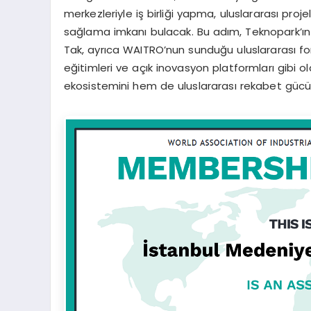
merkezleriyle iş birliği yapma, uluslararası proje
sağlama imkanı bulacak. Bu adım, Teknopark’ın
Tak, ayrıca WAITRO’nun sunduğu uluslararası fon
eğitimleri ve açık inovasyon platformları gibi o
ekosistemini hem de uluslararası rekabet gücün