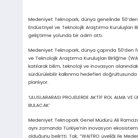
Medeniyet Teknopark, dünya genelinde 50’den 
Endüstriyel ve Teknolojik Araştırma Kuruluşları Bir
geliştirme yolunda bir adım attı.
Medeniyet Teknopark, dünya çapında 50’den faz
ve Teknolojik Araştırma Kuruluşları Birliği’ne (WA
katılarak bilim, teknoloji ve inovasyon alanında
sürdürülebilir kalkınma hedefleri doğrultusunda
planlıyor.
‘ULUSLARARASI PROJELERDE AKTİF ROL ALMA VE 
BULACAK’
Medeniyet Teknopark Genel Müdürü Ali Ramazan Ta
aynı zamanda Türkiye’nin inovasyon ekosistemin
olduğunu belirtti. Tak, “WAITRO üyeliği ile Med