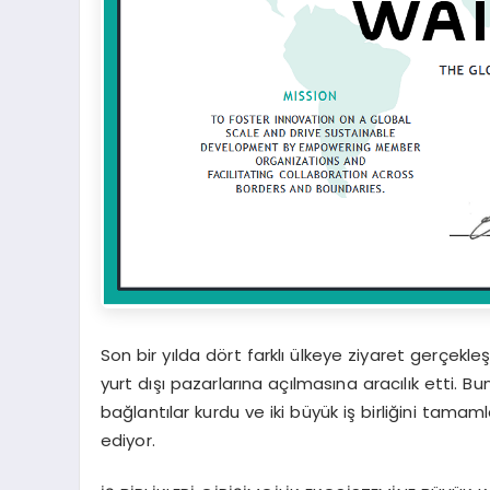
Son bir yılda dört farklı ülkeye ziyaret gerçekle
yurt dışı pazarlarına açılmasına aracılık etti. B
bağlantılar kurdu ve iki büyük iş birliğini tama
ediyor.