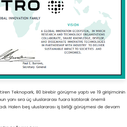
ştiren Teknopark, 80 birebir görüşme yaptı ve 19 girişimcinin
unun yanı sıra üç uluslararası fuara katılarak önemli
mladı. Halen beş uluslararası iş birliği görüşmesi de devam