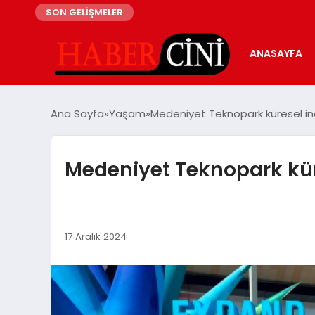
SON GELİŞMELER
ANASAYFA
Ana Sayfa
Yaşam
Medeniyet Teknopark küresel ino
Medeniyet Teknopark kür
17 Aralık 2024