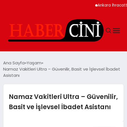
Ankara İhracatta Rekor
ANASAYFA
Ana Sayfa
Yaşam
Namaz Vakitleri Ultra – Güvenilir, Basit ve İşlevsel İbadet
Asistanı
YAŞAM
GÜNCEL
Namaz Vakitleri Ultra – Güvenilir,
Basit ve İşlevsel İbadet Asistanı
TEKNOLOJI