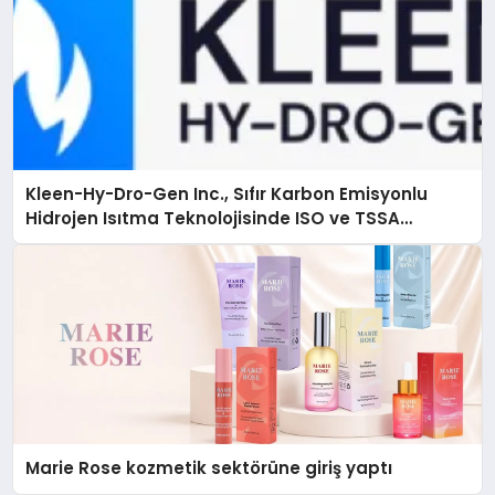
Kleen-Hy-Dro-Gen Inc., Sıfır Karbon Emisyonlu
Hidrojen Isıtma Teknolojisinde ISO ve TSSA
Düzenleyici Onaylarını Aldı
Marie Rose kozmetik sektörüne giriş yaptı