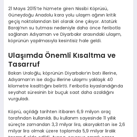
21 Mayıs 2015’te hizmete giren Nissibi Köprüsü,
Güneydoğu Anadolu kara yolu ulaşım ağının kritik
geçiş noktalarından biri olarak öne çıkıyor. Atatürk
Barajı’nın su tutması nedeniyle daha önce feribotla
sağlanan Adıyaman ve Diyarbakır arasındaki ulaşım,
köprünün yapılmasıyla kesintisiz hale geldi.
Ulaşımda Önemli Kısaltma ve
Tasarruf
Bakan Uraloğlu, köprünün Diyarbakır’ın batı illerine,
Adıyaman’ın ise doğu illerine ulaşımı yaklaşık 40
kilometre kısalttığını belirtti. Feribotla kıyaslandığında
seyahat süresinin bir buçuk saat daha azaldığını
vurguladı.
Köprü, açıldığı tarihten itibaren 6,9 milyon araç
tarafından kullanıldı. Bu kullanım sayesinde 11 yıllık
süreçte zamandan 3,3 milyar lira, akaryakıttan ise 2,6
milyar lira olmak üzere toplamda 5,9 milyar liralık