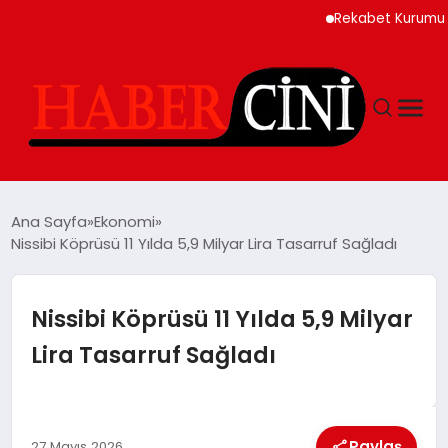
Rekabet Kurumu Burun S
ANASAYFA
Ana Sayfa
Ekonomi
Nissibi Köprüsü 11 Yılda 5,9 Milyar Lira Tasarruf Sağladı
YAŞAM
Nissibi Köprüsü 11 Yılda 5,9 Milyar
GÜNCEL
Lira Tasarruf Sağladı
TEKNOLOJI
Paylaş
27 Mayıs 2026