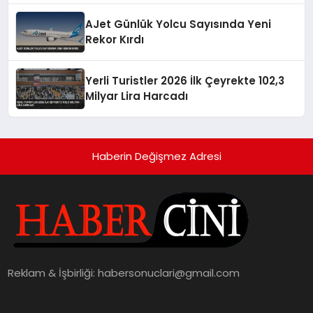
AJet Günlük Yolcu Sayısında Yeni
Rekor Kırdı
Yerli Turistler 2026 İlk Çeyrekte 102,3
Milyar Lira Harcadı
Haberin Değişmez Adresi
Reklam & İşbirliği:
habersonuclari@gmail.com