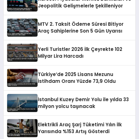
Jeopolitik Gelişmelerle Şekilleniyor
MTV 2. Taksit Ödeme Süresi Bitiyor
Araç Sahiplerine Son 5 Gün Uyarısı
Yerli Turistler 2026 İlk Çeyrekte 102
Milyar Lira Harcadı
Türkiye’de 2025 Lisans Mezunu
İstihdam Oranı Yüzde 73,9 Oldu
İstanbul Kuzey Demir Yolu ile yılda 33
milyon yolcu taşınacak
Elektrikli Araç Şarj Tüketimi Yılın İlk
Yarısında %153 Artış Gösterdi