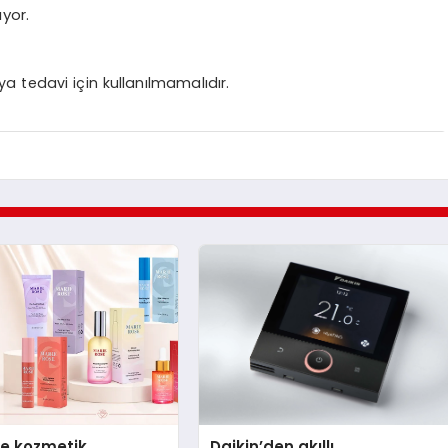
yor.
ya tedavi için kullanılmamalıdır.
se kozmetik
Daikin’den akıllı