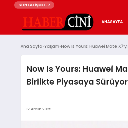
SON GELİŞMELER
ANASAYFA
Ana Sayfa
Yaşam
Now Is Yours: Huawei Mate X7’yi Y
Now Is Yours: Huawei Mate
Birlikte Piyasaya Sürüyo
12 Aralık 2025