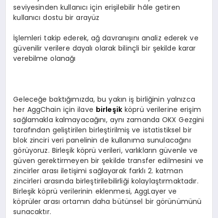
seviyesinden kullanıcı için erişilebilir hâle getiren
kullanıcı dostu bir arayüz
İşlemleri takip ederek, ağ davranışını analiz ederek ve
güvenilir verilere dayalı olarak bilinçli bir şekilde karar
verebilme olanağı
Geleceğe baktığımızda, bu yakın iş birliğinin yalnızca
her AggChain için ilave
birleşik
köprü verilerine erişim
sağlamakla kalmayacağını, aynı zamanda OKX Gezgini
tarafından geliştirilen birleştirilmiş ve istatistiksel bir
blok zinciri veri panelinin de kullanıma sunulacağını
görüyoruz. Birleşik köprü verileri, varlıkların güvenle ve
güven gerektirmeyen bir şekilde transfer edilmesini ve
zincirler arası iletişimi sağlayarak farklı 2. katman
zincirleri arasında birleştirilebilirliği kolaylaştırmaktadır.
Birleşik köprü verilerinin eklenmesi, AggLayer ve
köprüler arası ortamın daha bütünsel bir görünümünü
sunacaktır.