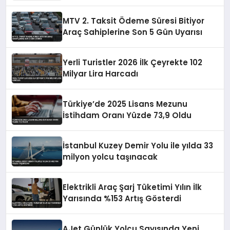
MTV 2. Taksit Ödeme Süresi Bitiyor
Araç Sahiplerine Son 5 Gün Uyarısı
Yerli Turistler 2026 İlk Çeyrekte 102
Milyar Lira Harcadı
Türkiye’de 2025 Lisans Mezunu
İstihdam Oranı Yüzde 73,9 Oldu
İstanbul Kuzey Demir Yolu ile yılda 33
milyon yolcu taşınacak
Elektrikli Araç Şarj Tüketimi Yılın İlk
Yarısında %153 Artış Gösterdi
AJet Günlük Yolcu Sayısında Yeni