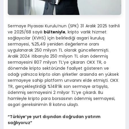
Sermaye Piyasası Kurulu’nun (SPK) 31 Aralık 2025 tarihli
ve 2025/68 sayılı
bülteniyle
, kripto varlık hizmet
sağlayıcılar (KVHS) için belirlediği asgari kuruluş
sermayesi, %25,49 yeniden değerleme oranı
uygulanarak 250 milyon TL olarak güncellenmişti.
Aralık 2024 itibarıyla 250 milyon TL olan ödenmiş
sermayesini 807 milyon TL’ye çıkaran OKX TR, o
dönemde kripto sektöründe faaliyet gösteren ve
odağı yalnızca kripto olan şirketler arasında en yüksek
sermayeye sahip platform unvanını elde etmişti. OKX
TR, gerçekleştirdiği %148’lik son sermaye artışıyla,
ödenmiş sermayesini 2 milyar TL’ye çıkardı. Bu
hamleyle kripto para borsasının ödenmiş sermayesi,
asgari gereksinimin 8 katına ulaştı.
“Türkiye’ye yurt dışından doğrudan yatırım
sağlıyoruz”