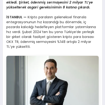
ekledi. Şirket, ödenmiş sermayesini 2 milyar TL’ye
yükselterek asgari gereksinimin 8 katına çıkardı.
İSTANBUL —
Kripto paraların geleneksel finansla
entegrasyonunun hız kazandığı bu dönemde, iç
pazarda kalıcılığı hedefleyen platformlar yatırımlarına
hız verdi. Şubat 2024’ten bu yana Türkiye’de yerleşik
bir şirket olarak faaliyet gösteren kripto para borsası
OKX TR, ödenmiş sermayesini %148 artışla 2 milyar
TL’ye yükseltti.