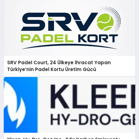
SRV Padel Court, 24 Ülkeye İhracat Yapan
Türkiye’nin Padel Kortu Üretim Gücü