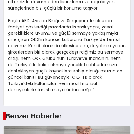
ülkemizde devam eden lisanslama ve regülasyon
süreçlerinde bizi güçlü bir konuma taşıyor.
Başta ABD, Avrupa Birliği ve Singapur olmak üzere,
faaliyet gösterdiği pazarlarda lisanslı yapısı, yasal
gerekliliklere uyumu ve güçlü sermaye yaklaşımıyla
öne çıkan OKX’in küresel kültürünü Türkiye’de temsil
ediyoruz. Kendi alanında ülkesine en çok yatırım yapan
şirketlerden biri olarak gerçekleştirdiğimiz bu sermaye
artışı, hem OKX Grubu’nun Türkiye’ye inancının, hem
de Türkiye’de kalıcı olmaya yönelik taahhüdümüzü
destekleyen güçlü kaynaklara sahip olduğumuzun en
güncel kanıtı. Bu güvenceyle, OKX TR olarak
Türkiye’deki kullanıcıları yeni nesil finansal
deneyimlerle tanıştırmayı sürdüreceğiz.”
Benzer Haberler