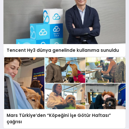
Tencent Hy3 dünya genelinde kullanıma sunuldu
Mars Türkiye’den “Köpeğini İşe Götür Haftası”
çağrısı