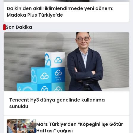
Daikin’den akıllı iklimlendirmede yeni dönem:
Madoka Plus Türkiye’de
Son Dakika
Tencent Hy3 dünya genelinde kullanıma
sunuldu
Mars Türkiye’den “Köpeğini İşe Götür
Haftası” çağrısı