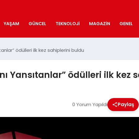
YAŞAM
GÜNCEL
TEKNOLOJI
MAGAZIN
GENEL
anlar” ödülleri ilk kez sahiplerini buldu
ı Yansıtanlar” ödülleri ilk kez 
0 Yorum Yapıldı
Paylaş