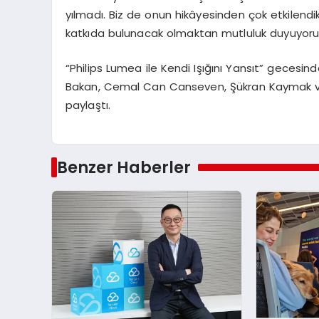
yılmadı. Biz de onun hikâyesinden çok etkilendik
katkıda bulunacak olmaktan mutluluk duyuyoruz
“Philips Lumea ile Kendi Işığını Yansıt” gecesi
Bakan, Cemal Can Canseven, Şükran Kaymak ve 
paylaştı.
Benzer Haberler