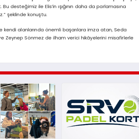
. Bu desteğimiz ile Elis’in ışığının daha da parlamasına
.” şeklinde konuştu.
nde kendi alanlarında önemli başarılara imza atan, Seda
Zeynep Sönmez de ilham verici hikâyelerini misafirlerle