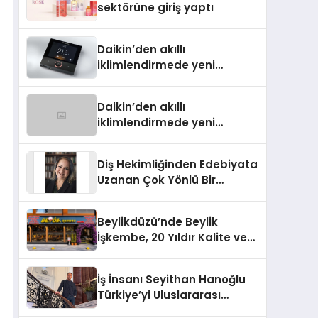
sektörüne giriş yaptı
Daikin’den akıllı
iklimlendirmede yeni
dönem: Madoka Plus
Türkiye’de
Daikin’den akıllı
iklimlendirmede yeni
dönem: Madoka Plus
Türkiye’de
Diş Hekimliğinden Edebiyata
Uzanan Çok Yönlü Bir
Yaşam: Yeşim Şahin Yaman
Beylikdüzü’nde Beylik
İşkembe, 20 Yıldır Kalite ve
Lezzetin Değişmeyen Adresi
İş İnsanı Seyithan Hanoğlu
Türkiye’yi Uluslararası
Arenada Tanıtmayı