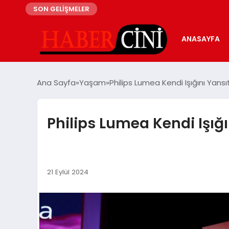
SON GELİŞMELER
ANASAYFA
Ana Sayfa
Yaşam
Philips Lumea Kendi Işığını Yansıt
Philips Lumea Kendi Işığın
21 Eylül 2024