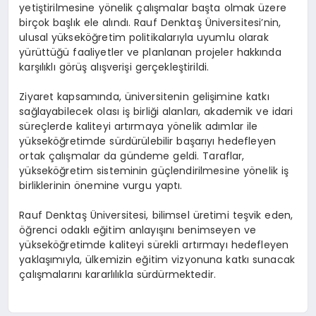
yetiştirilmesine yönelik çalışmalar başta olmak üzere
birçok başlık ele alındı. Rauf Denktaş Üniversitesi’nin,
ulusal yükseköğretim politikalarıyla uyumlu olarak
yürüttüğü faaliyetler ve planlanan projeler hakkında
karşılıklı görüş alışverişi gerçekleştirildi.
Ziyaret kapsamında, üniversitenin gelişimine katkı
sağlayabilecek olası iş birliği alanları, akademik ve idari
süreçlerde kaliteyi artırmaya yönelik adımlar ile
yükseköğretimde sürdürülebilir başarıyı hedefleyen
ortak çalışmalar da gündeme geldi. Taraflar,
yükseköğretim sisteminin güçlendirilmesine yönelik iş
birliklerinin önemine vurgu yaptı.
Rauf Denktaş Üniversitesi, bilimsel üretimi teşvik eden,
öğrenci odaklı eğitim anlayışını benimseyen ve
yükseköğretimde kaliteyi sürekli artırmayı hedefleyen
yaklaşımıyla, ülkemizin eğitim vizyonuna katkı sunacak
çalışmalarını kararlılıkla sürdürmektedir.