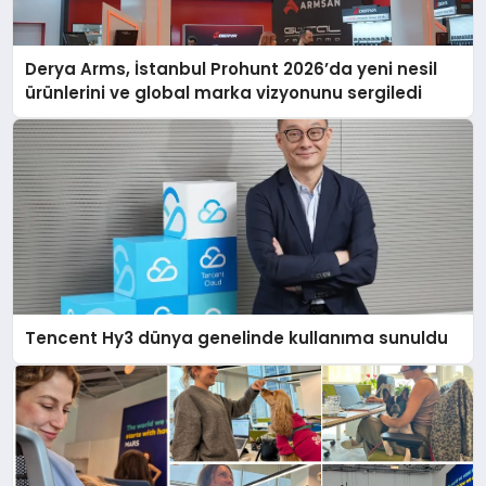
Derya Arms, İstanbul Prohunt 2026’da yeni nesil
ürünlerini ve global marka vizyonunu sergiledi
Tencent Hy3 dünya genelinde kullanıma sunuldu