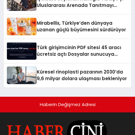
Uluslararası Arenada Tanıtmayı
Hedefliyor
Mirabellix, Türkiye’den dünyaya
uzanan güçlü büyümesini sürdürüyor
Türk girişimcinin PDF sitesi 45 aracı
ücretsiz açtı Dosyalar sunucuya
gitmiyor
Küresel rinoplasti pazarının 2030’da
9,6 milyar dolara ulaşması bekleniyor
Haberin Değişmez Adresi