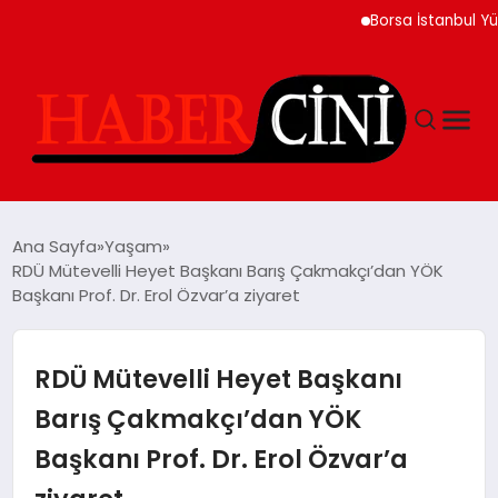
Borsa İstanbul Yükselişl
ANASAYFA
Ana Sayfa
Yaşam
RDÜ Mütevelli Heyet Başkanı Barış Çakmakçı’dan YÖK
Başkanı Prof. Dr. Erol Özvar’a ziyaret
YAŞAM
GÜNCEL
RDÜ Mütevelli Heyet Başkanı
Barış Çakmakçı’dan YÖK
TEKNOLOJI
Başkanı Prof. Dr. Erol Özvar’a