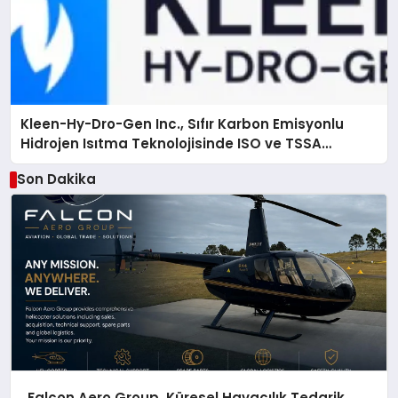
Kleen-Hy-Dro-Gen Inc., Sıfır Karbon Emisyonlu
Hidrojen Isıtma Teknolojisinde ISO ve TSSA
Düzenleyici Onaylarını Aldı
Son Dakika
Falcon Aero Group, Küresel Havacılık Tedarik