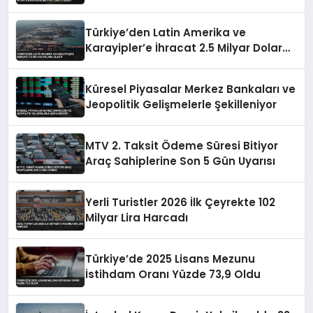
Fiyatları Etkiledi
Türkiye’den Latin Amerika ve
Karayipler’e İhracat 2.5 Milyar Dolara
Ulaştı
Küresel Piyasalar Merkez Bankaları ve
Jeopolitik Gelişmelerle Şekilleniyor
MTV 2. Taksit Ödeme Süresi Bitiyor
Araç Sahiplerine Son 5 Gün Uyarısı
Yerli Turistler 2026 İlk Çeyrekte 102
Milyar Lira Harcadı
Türkiye’de 2025 Lisans Mezunu
İstihdam Oranı Yüzde 73,9 Oldu