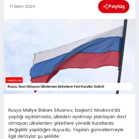
MAGAZIN
Paylaş
17 Ekim 2024
GENEL
EKONOMI
YEREL HABERLER
GÜNDEM
Rusya Maliye Bakanı Siluanov, başkent Moskova’da
yaptığı açıklamada, ülkeden ayrılmayı planlayan dost
olmayan ülkelerden şirketlere yönelik kurallarda
değişiklik yapıldığını duyurdu. Yapılan güncellemeyle
ilgili detaylar şu şekilde: